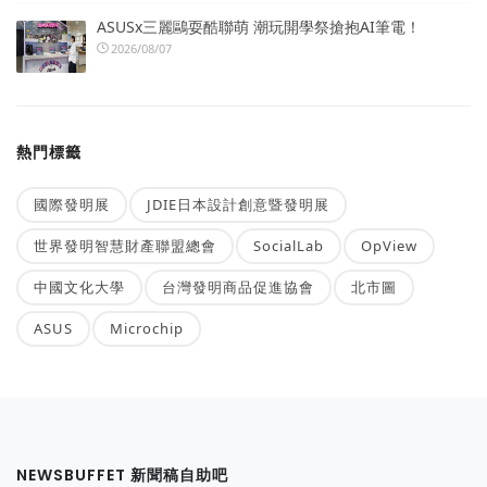
ASUSx三麗鷗耍酷聯萌 潮玩開學祭搶抱AI筆電！
2026/08/07
熱門標籤
國際發明展
JDIE日本設計創意暨發明展
世界發明智慧財產聯盟總會
SocialLab
OpView
中國文化大學
台灣發明商品促進協會
北市圖
ASUS
Microchip
NEWSBUFFET 新聞稿自助吧