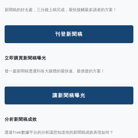
新聞稿的好去處，三分鐘上稿完成，最快接觸最多讀者的方案！
刊登新聞稿
立即購買新聞稿曝光
發一篇新聞稿透通到各大媒體的最快速、最便捷的方案！
讓新聞稿曝光
分析新聞稿成效
透過Trek數據平台的分析讓您知道你的新聞稿成效表現如何？