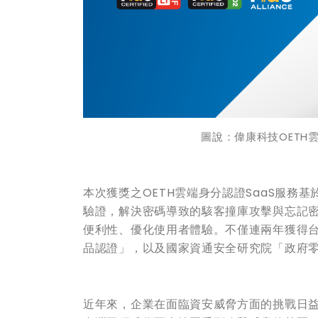
圖說：偉康科技OETH
本次獲獎之OETH雲端身分認證SaaS服務
驗證，解決密碼導致的駭客撞庫攻擊與忘記密
便利性、優化使用者體驗。不僅連兩年獲得
品認證」，以及國家資通安全研究院「政府
近年來，企業在面臨資安威脅方面的挑戰日益嚴