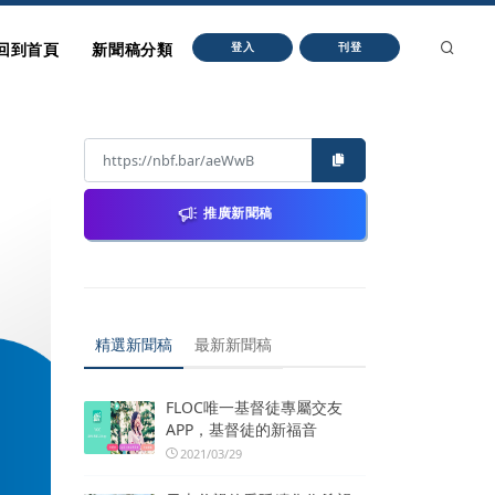
回到首頁
新聞稿分類
登入
刊登
推廣新聞稿
精選新聞稿
最新新聞稿
FLOC唯一基督徒專屬交友
APP，基督徒的新福音
2021/03/29