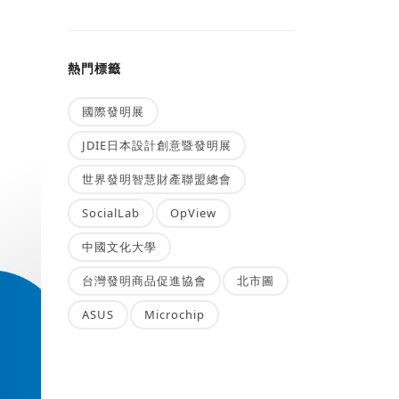
熱門標籤
國際發明展
JDIE日本設計創意暨發明展
世界發明智慧財產聯盟總會
SocialLab
OpView
中國文化大學
台灣發明商品促進協會
北市圖
ASUS
Microchip