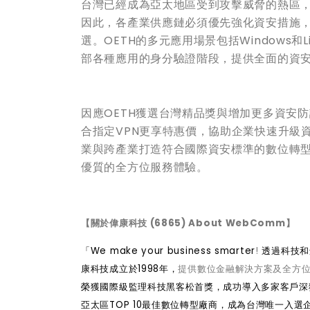
台灣已經成為亞太地區受到攻擊威脅的熱區
因此，各產業供應鏈必須優先強化資安措施
選。OETH的多元應用場景包括Windows和
部各種應用的身分驗證階段，提供全面的資
因應OETH獲選台灣精品獎與增加更多資安防
合指定VPN更享特惠價，協助企業快速升級
業與跨產業打造符合國際資安標準的數位轉
優質的全方位服務體驗。
【關於偉康科技 (6865) About WebComm】
「We make your business smarter
!
透過科技和
康科技成立於1998年，
提供數位金融解決方案及全方位
榮獲國際級監理科技黑客松首獎，成功導入多家客戶深獲好評
亞太區TOP 10最佳數位轉型廠商，成為台灣唯一入選企