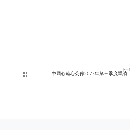
下一
中國心連心公佈2023年第三季度業績 ..