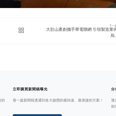
下一
大肚山產創攜手華電聯網 引領製造業
局..
立即購買新聞稿曝光
分
者的
發一篇新聞稿透通到各大媒體的最快速、最便捷的方案！
透
如