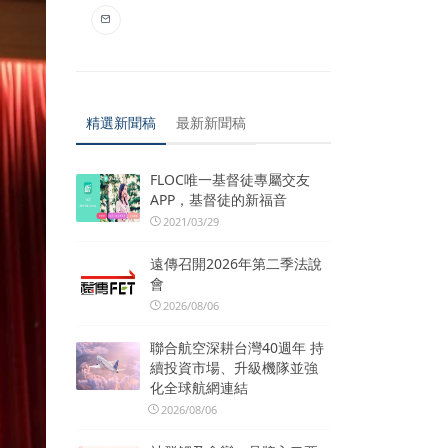
精選新聞稿
最新新聞稿
FLOC唯一基督徒專屬交友
APP，基督徒的新福音
2021/03/29
遠傳召開2026年第二季法說
會
2026/08/06
聯合航空深耕台灣40週年 持
續投資市場、升級機隊並強
化全球航網連結
2026/08/06