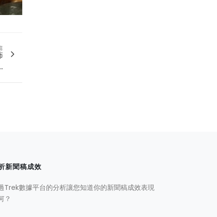
篇
佈
.
析新聞稿成效
過Trek數據平台的分析讓您知道你的新聞稿成效表現
何？