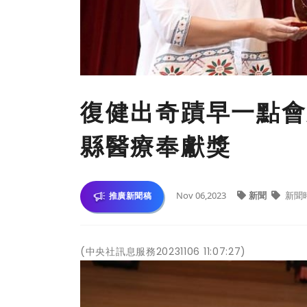
復健出奇蹟早一點會
縣醫療奉獻獎
Nov 06,2023
新聞
新聞
推廣新聞稿
(中央社訊息服務20231106 11:07:27)