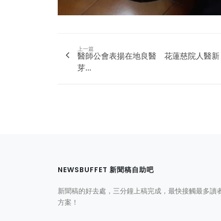
上一篇
醫師公會表揚在地良醫 花蓮慈院人醫新
芽...
NEWSBUFFET 新聞稿自助吧
新聞稿的好去處，三分鐘上稿完成，最快接觸最多讀
方案！