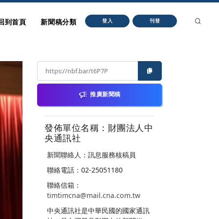
回到首頁
新聞稿分類
登入
刊登
推廣新聞稿
發佈單位名稱：財團法人中
央通訊社
新聞聯絡人：訊息服務核稿員
聯絡電話：02-25051180
聯絡信箱：
timtimcna@mail.cna.com.tw
中央通訊社是中華民國的國家通訊