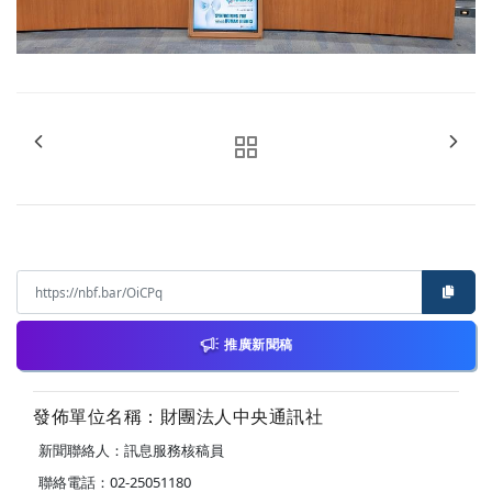
推廣新聞稿
發佈單位名稱：財團法人中央通訊社
新聞聯絡人：訊息服務核稿員
聯絡電話：02-25051180