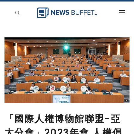
回到首頁
新聞稿分類
登入
刊登
「國際人權博物館聯盟-亞
太分會」2023年會 人權倡