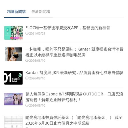
精選新聞稿
最新新聞稿
FLOC唯一基督徒專屬交友APP，基督徒的新福音
2021/03/29
一杯咖啡，喝的不只是風味：Kantar 凱度揭密台灣消費
者正以永續標準重新選擇咖啡品牌
2026/08/10
Kantar 凱度與 JKR 最新研究 : 品牌資產有七成來自體驗
2026/08/10
超人氣偶像Ozone 8/15即將現身OUTDOOR一日店長浪
漫寵粉！解鎖近距離夢幻福利！
2026/08/10
陽光房地產投資信託基金（「陽光房地產基金」） 截至
2026年6月30日止六個月之中期業績