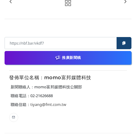
推廣新聞稿
發佈單位名稱：momo富邦媒體科技
新聞聯絡人：momo富邦媒體科技公關部
聯絡電話：02-21626688
聯絡信箱：
tiyang@fmt.com.tw