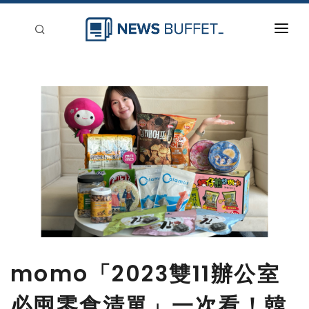
回到首頁
新聞稿分類
登入
刊登
momo「2023雙11辦公室
必囤零食清單」一次看！韓