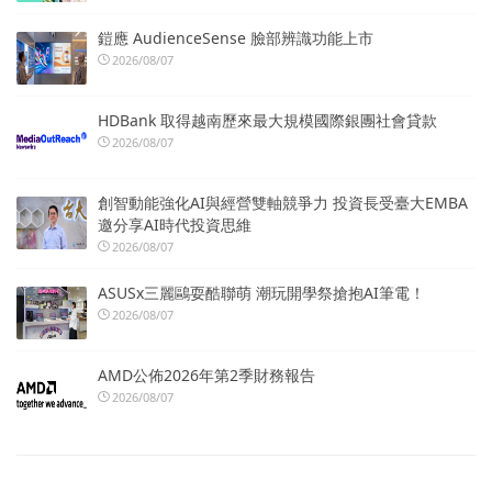
鎧應 AudienceSense 臉部辨識功能上市
2026/08/07
HDBank 取得越南歷來最大規模國際銀團社會貸款
2026/08/07
創智動能強化AI與經營雙軸競爭力 投資長受臺大EMBA
邀分享AI時代投資思維
2026/08/07
ASUSx三麗鷗耍酷聯萌 潮玩開學祭搶抱AI筆電！
2026/08/07
AMD公佈2026年第2季財務報告
2026/08/07