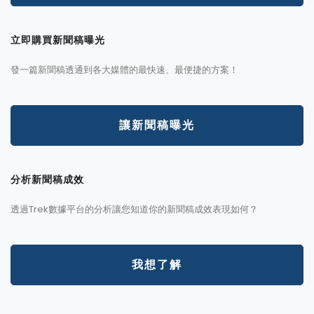
立即購買新聞稿曝光
發一篇新聞稿透通到各大媒體的最快速、最便捷的方案！
讓新聞稿曝光
分析新聞稿成效
透過Trek數據平台的分析讓您知道你的新聞稿成效表現如何？
我想了解