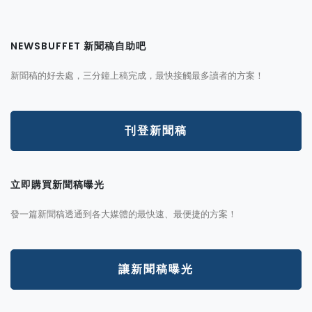
NEWSBUFFET 新聞稿自助吧
新聞稿的好去處，三分鐘上稿完成，最快接觸最多讀者的方案！
刊登新聞稿
立即購買新聞稿曝光
發一篇新聞稿透通到各大媒體的最快速、最便捷的方案！
讓新聞稿曝光