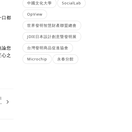
中國文化大學
SocialLab
OpView
一口都
。
世界發明智慧財產聯盟總會
JDIE日本設計創意暨發明展
台灣發明商品促進協會
無論您
匠心之
Microchip
永春分館
篇
.