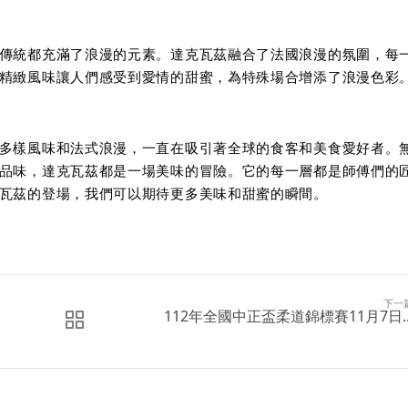
傳統都充滿了浪漫的元素。達克瓦茲融合了法國浪漫的氛圍，每
精緻風味讓人們感受到愛情的甜蜜，為特殊場合增添了浪漫色彩
多樣風味和法式浪漫，一直在吸引著全球的食客和美食愛好者。
品味，達克瓦茲都是一場美味的冒險。它的每一層都是師傅們的
瓦茲的登場，我們可以期待更多美味和甜蜜的瞬間。
下一
112年全國中正盃柔道錦標賽11月7日..