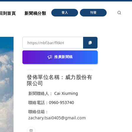
回到首頁
新聞稿分類
登入
刊登
推廣新聞稿
發佈單位名稱：威力股份有
限公司
新聞聯絡人： Cai Xiuming
聯絡電話：0960-953740
聯絡信箱：
zachary.tsai0405@gmail.com