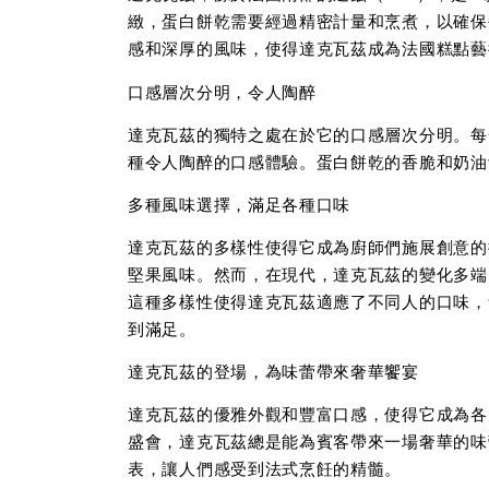
緻，蛋白餅乾需要經過精密計量和烹煮，以確保
感和深厚的風味，使得達克瓦茲成為法國糕點藝
口感層次分明，令人陶醉
達克瓦茲的獨特之處在於它的口感層次分明。每
種令人陶醉的口感體驗。蛋白餅乾的香脆和奶油
多種風味選擇，滿足各種口味
達克瓦茲的多樣性使得它成為廚師們施展創意的
堅果風味。然而，在現代，達克瓦茲的變化多端
這種多樣性使得達克瓦茲適應了不同人的口味，
到滿足。
達克瓦茲的登場，為味蕾帶來奢華饗宴
達克瓦茲的優雅外觀和豐富口感，使得它成為各
盛會，達克瓦茲總是能為賓客帶來一場奢華的味
表，讓人們感受到法式烹飪的精髓。