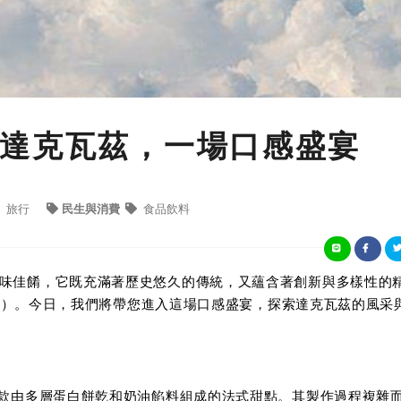
達克瓦茲，一場口感盛宴
旅行
民生與消費
食品飲料
味佳餚，它既充滿著歷史悠久的傳統，又蘊含著創新與多樣性的
oise）。今日，我們將帶您進入這場口感盛宴，探索達克瓦茲的風采
一款由多層蛋白餅乾和奶油餡料組成的法式甜點。其製作過程複雜