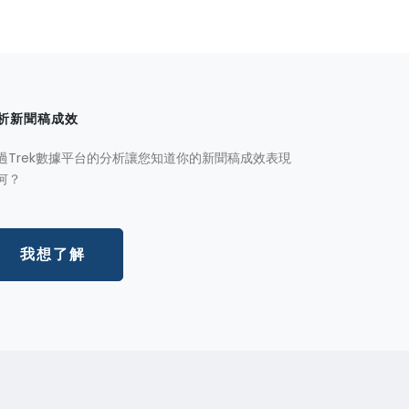
析新聞稿成效
過Trek數據平台的分析讓您知道你的新聞稿成效表現
何？
我想了解