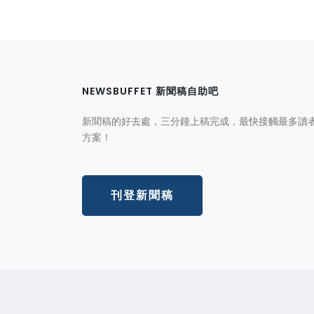
NEWSBUFFET 新聞稿自助吧
新聞稿的好去處，三分鐘上稿完成，最快接觸最多讀
方案！
刊登新聞稿