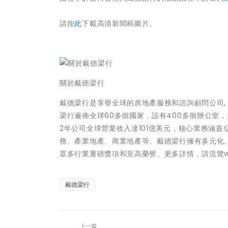
請按
此
下載高清新聞稿圖片。
關於戴德梁行
戴德梁行是享譽全球的房地產服務和諮詢顧問公司,
梁行遍佈全球60多個國家，設有400多個辦公室，擁
2年公司全球營業收入達101億美元，核心業務涵
務、產業地產、商業地產等。戴德梁行擁有多元化
眾多行業重磅獎項和至高榮譽。更多詳情，請流覽www.
戴德梁行
上一篇