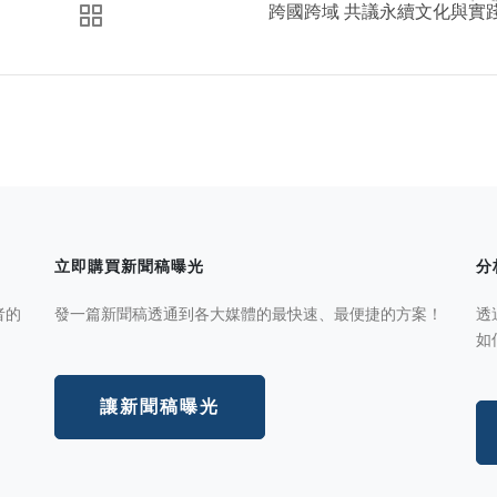
跨國跨域 共議永續文化與實
立即購買新聞稿曝光
分
者的
發一篇新聞稿透通到各大媒體的最快速、最便捷的方案！
透
如
讓新聞稿曝光