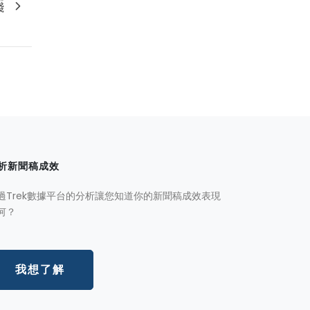
踐
析新聞稿成效
過Trek數據平台的分析讓您知道你的新聞稿成效表現
何？
我想了解