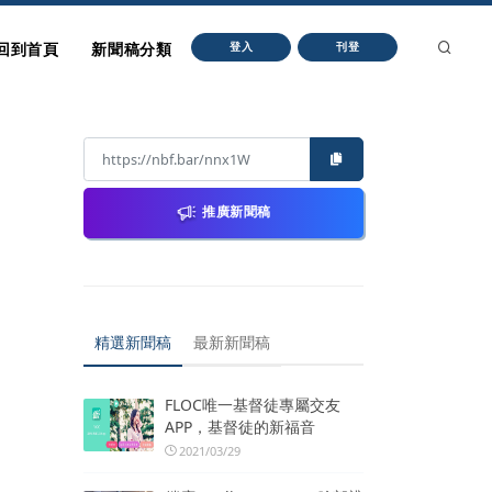
回到首頁
新聞稿分類
登入
刊登
推廣新聞稿
精選新聞稿
最新新聞稿
FLOC唯一基督徒專屬交友
APP，基督徒的新福音
2021/03/29