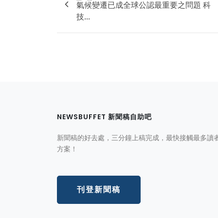
氣候變遷已成全球公認最重要之問題 科
技...
NEWSBUFFET 新聞稿自助吧
新聞稿的好去處，三分鐘上稿完成，最快接觸最多讀
方案！
刊登新聞稿