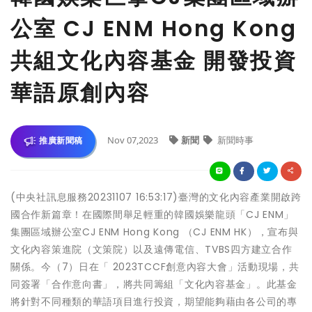
公室 CJ ENM Hong Kong
共組文化內容基金 開發投資
華語原創內容
Nov 07,2023
新聞
新聞時事
推廣新聞稿
(中央社訊息服務20231107 16:53:17)臺灣的文化內容產業開啟跨
國合作新篇章！在國際間舉足輕重的韓國娛樂龍頭「CJ ENM」
集團區域辦公室CJ ENM Hong Kong （CJ ENM HK），宣布與
文化內容策進院（文策院）以及遠傳電信、TVBS四方建立合作
關係。今（7）日在「 2023TCCF創意內容大會」活動現場，共
同簽署「合作意向書」，將共同籌組「文化內容基金」。此基金
將針對不同種類的華語項目進行投資，期望能夠藉由各公司的專