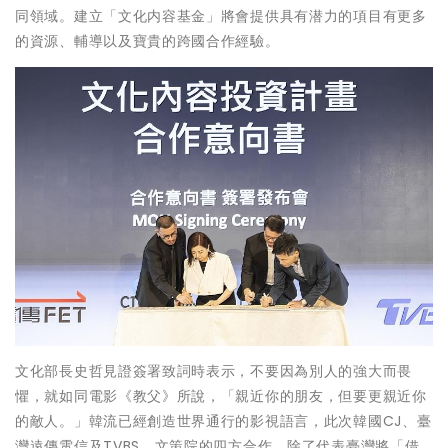
同領域。建立「文化内容基金」將會提供具有潜力的項目有更多
的資源、輔導以及寶貴的跨國合作經驗。
文化部長史哲見證簽署致詞時表示，不要因為別人的強大而畏
懼，就如同電影《教父》所說，「親近你的朋友，但要更親近你
的敵人。」韓流已經創造世界通行的影視語言，此次韓國CJ、臺
灣遠傳電信及TVBS、文策院的四方合作，除了代表臺灣將「借