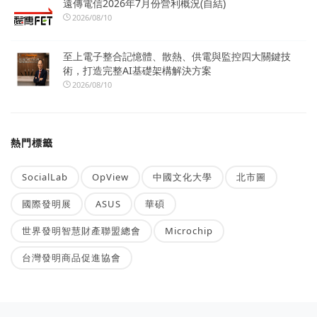
遠傳電信2026年7月份營利概況(自結)
2026/08/10
至上電子整合記憶體、散熱、供電與監控四大關鍵技
術，打造完整AI基礎架構解決方案
2026/08/10
熱門標籤
SocialLab
OpView
中國文化大學
北市圖
國際發明展
ASUS
華碩
世界發明智慧財產聯盟總會
Microchip
台灣發明商品促進協會