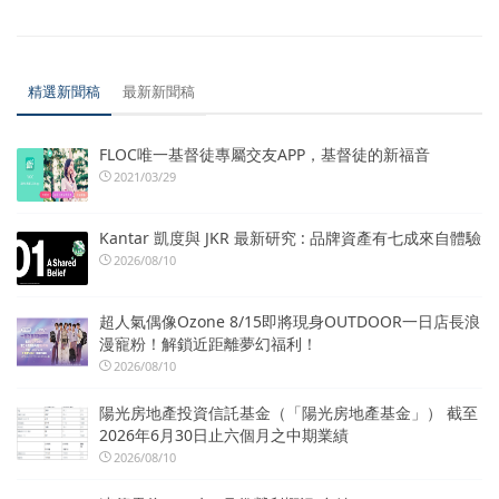
精選新聞稿
最新新聞稿
FLOC唯一基督徒專屬交友APP，基督徒的新福音
2021/03/29
Kantar 凱度與 JKR 最新研究 : 品牌資產有七成來自體驗
2026/08/10
超人氣偶像Ozone 8/15即將現身OUTDOOR一日店長浪
漫寵粉！解鎖近距離夢幻福利！
2026/08/10
陽光房地產投資信託基金（「陽光房地產基金」） 截至
2026年6月30日止六個月之中期業績
2026/08/10