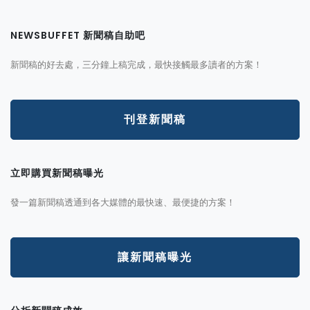
NEWSBUFFET 新聞稿自助吧
新聞稿的好去處，三分鐘上稿完成，最快接觸最多讀者的方案！
刊登新聞稿
立即購買新聞稿曝光
發一篇新聞稿透通到各大媒體的最快速、最便捷的方案！
讓新聞稿曝光