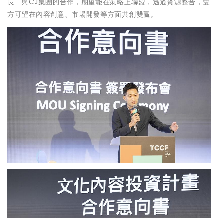
長，與CJ集團的合作，期望能在策略上聯盟，透過資源整合，雙
方可望在內容創意、市場開發等方面共創雙贏。