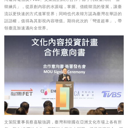
韓練兵」，從原創內容的水源端，掌握、借鏡韓流的發展，讓臺
流以更快速的方式進軍世界；同時也代表韓方認為臺灣在華語的
話語權，值得為其影視內容增值。期待此次的「彎道超車」，帶
領臺流加速邁向全世界。
文策院董事長蔡嘉駿強調，臺灣和韓國在亞洲文化市場上各有所