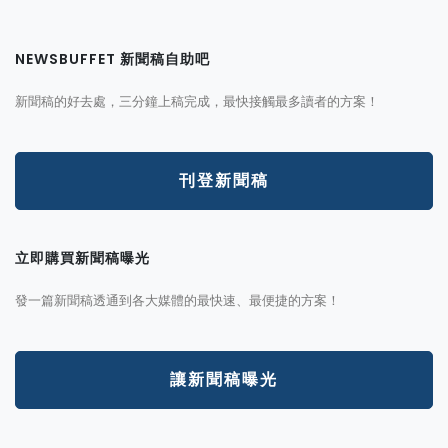
NEWSBUFFET 新聞稿自助吧
新聞稿的好去處，三分鐘上稿完成，最快接觸最多讀者的方案！
刊登新聞稿
立即購買新聞稿曝光
發一篇新聞稿透通到各大媒體的最快速、最便捷的方案！
讓新聞稿曝光