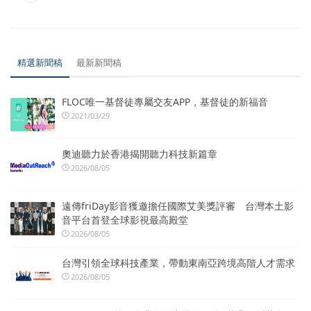
精選新聞稿
最新新聞稿
FLOC唯一基督徒專屬交友APP，基督徒的新福音
2021/03/29
奧迪聽力於香港揭開聽力科技新篇章
2026/08/05
遠傳friDay影音獲邀擔任國際艾美獎評審 台灣本土影
音平台首登全球影視最高殿堂
2026/08/05
台灣引領全球科技產業，帶動東南亞跨境高階人才需求
2026/08/05