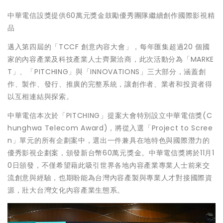
中華電信設獎提供60萬元獎金鼓勵優秀團隊繼續創作國際影視精
品
邁入第四屆的「TCCF 創意內容大會」，每年匯集超過20 個國
家的內容產業及科技產業人士齊聚洽商，此次活動分為「MARKE
T」、「PITCHING」與「INNOVATIONS」三大部分，涵蓋創
作、製作、發行、推廣的完整系統，讓創作者、業者和投資者得
以互相連結與探索。
中華電信本次於「PITCHING」提案大會特別設立中華電信獎(C
hunghwa Telecom Award)，將從入選「Project to Scree
n」單元的所有企劃案中，選出一件兼具在地特色與國際潛力的
優秀影視企劃案，頒發新台幣60萬元獎金。中華電信獎將於11月1
0日頒發，不僅希望藉此吸引世界各地內容產業專業人士前來交
流創意與經驗，也期盼能為台灣內容產製與專業人才對接國際資
源，壯大台灣文化內容產業生態系。