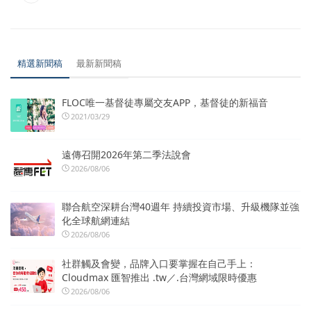
精選新聞稿
最新新聞稿
FLOC唯一基督徒專屬交友APP，基督徒的新福音
2021/03/29
遠傳召開2026年第二季法說會
2026/08/06
聯合航空深耕台灣40週年 持續投資市場、升級機隊並強
化全球航網連結
2026/08/06
社群觸及會變，品牌入口要掌握在自己手上：
Cloudmax 匯智推出 .tw／.台灣網域限時優惠
2026/08/06