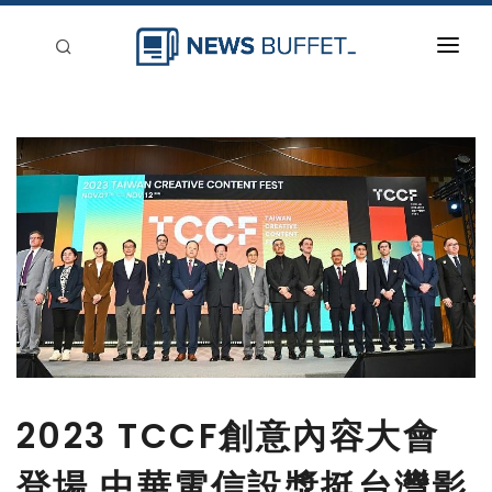
回到首頁
新聞稿分類
登入
刊登
2023 TCCF創意內容大會
登場 中華電信設獎挺台灣影