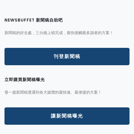
NEWSBUFFET 新聞稿自助吧
新聞稿的好去處，三分鐘上稿完成，最快接觸最多讀者的方案！
刊登新聞稿
立即購買新聞稿曝光
發一篇新聞稿透通到各大媒體的最快速、最便捷的方案！
讓新聞稿曝光