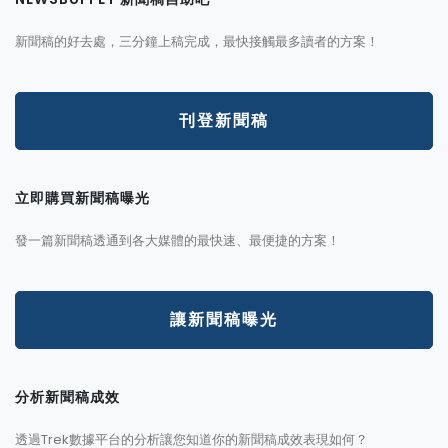
新聞稿的好去處，三分鐘上稿完成，最快接觸最多讀者的方案！
刊登新聞稿
立即購買新聞稿曝光
發一篇新聞稿透通到各大媒體的最快速、最便捷的方案！
讓新聞稿曝光
分析新聞稿成效
透過Trek數據平台的分析讓您知道你的新聞稿成效表現如何？