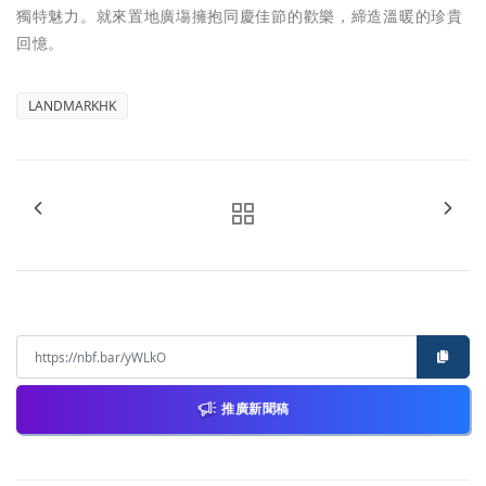
獨特魅力。就來置地廣塲擁抱同慶佳節的歡樂，締造溫暖的珍貴
回憶。
LANDMARKHK
推廣新聞稿