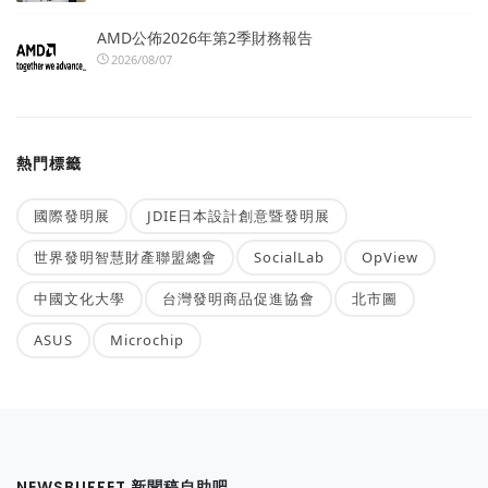
AMD公佈2026年第2季財務報告
2026/08/07
熱門標籤
國際發明展
JDIE日本設計創意暨發明展
世界發明智慧財產聯盟總會
SocialLab
OpView
中國文化大學
台灣發明商品促進協會
北市圖
ASUS
Microchip
NEWSBUFFET 新聞稿自助吧