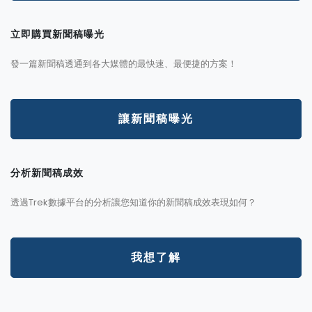
立即購買新聞稿曝光
發一篇新聞稿透通到各大媒體的最快速、最便捷的方案！
讓新聞稿曝光
分析新聞稿成效
透過Trek數據平台的分析讓您知道你的新聞稿成效表現如何？
我想了解