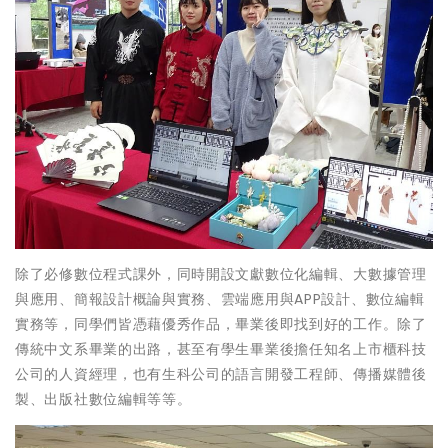
除了必修數位程式課外，同時開設文獻數位化編輯、大數據管理
與應用、簡報設計概論與實務、雲端應用與APP設計、數位編輯
實務等，同學們皆憑藉優秀作品，畢業後即找到好的工作。除了
傳統中文系畢業的出路，甚至有學生畢業後擔任知名上市櫃科技
公司的人資經理，也有生科公司的語言開發工程師、傳播媒體後
製、出版社數位編輯等等。