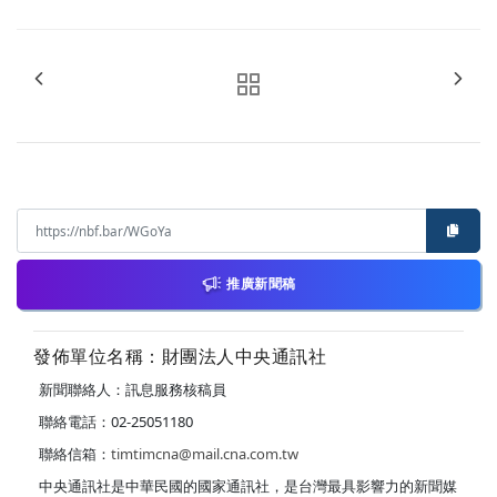
推廣新聞稿
發佈單位名稱：財團法人中央通訊社
新聞聯絡人：訊息服務核稿員
聯絡電話：02-25051180
聯絡信箱：
timtimcna@mail.cna.com.tw
中央通訊社是中華民國的國家通訊社，是台灣最具影響力的新聞媒