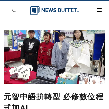
回到首頁
新聞稿分類
登入
刊登
元智中語拚轉型 必修數位程
式加AI