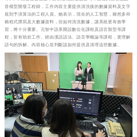
音模型開發工程師，工作內容主要提供清洗後的數據資料及文字
規則予演算法的工程人員。她表示，現在的人工智慧，雖然多仰
賴程式撰寫及大數據資料，但如何清洗數據，讓系統更有效學
習，將十分重要。元智中語系開設數位化課程及語言類型等課
程，皆有助於工作。經由漢語語法、語言學概論等課程，更理解
語句的拆解、內容核心並判斷該如何提供及清理這些數據。