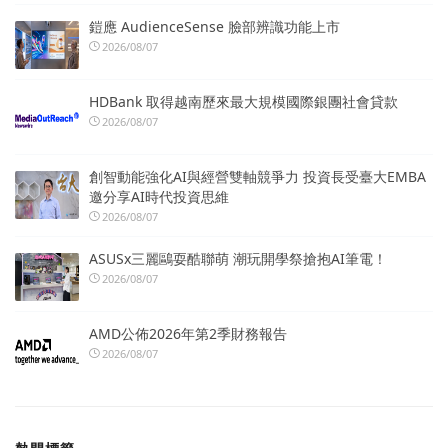
鎧應 AudienceSense 臉部辨識功能上市
2026/08/07
HDBank 取得越南歷來最大規模國際銀團社會貸款
2026/08/07
創智動能強化AI與經營雙軸競爭力 投資長受臺大EMBA
邀分享AI時代投資思維
2026/08/07
ASUSx三麗鷗耍酷聯萌 潮玩開學祭搶抱AI筆電！
2026/08/07
AMD公佈2026年第2季財務報告
2026/08/07