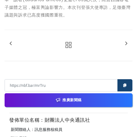
子媒體之冠，極富輿論影響力。本次刊登張大使專訪，足徵臺灣
議題與訴求已高度獲國際重視。
推廣新聞稿
發佈單位名稱：財團法人中央通訊社
新聞聯絡人：訊息服務核稿員