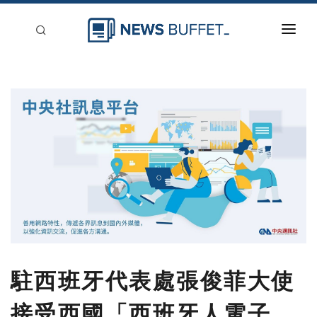
回到首頁
新聞稿分類
登入
刊登
駐西班牙代表處張俊菲大使
接受西國「西班牙人電子