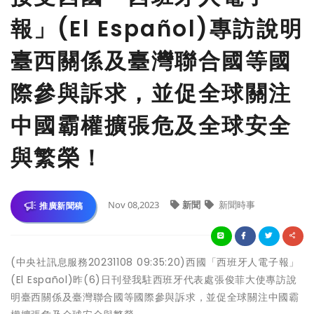
報」(El Español)專訪說明
臺西關係及臺灣聯合國等國
際參與訴求，並促全球關注
中國霸權擴張危及全球安全
與繁榮！
Nov 08,2023
新聞
新聞時事
推廣新聞稿
(中央社訊息服務20231108 09:35:20)西國「西班牙人電子報」
(El Español)昨(6)日刊登我駐西班牙代表處張俊菲大使專訪說
明臺西關係及臺灣聯合國等國際參與訴求，並促全球關注中國霸