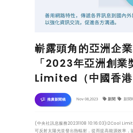
嶄露頭角的亞洲企業
「2023年亞洲創業
Limited（中國香
Nov 08,2023
新聞
新聞
推廣新聞稿
(中央社訊息服務20231108 10:16:03)I2C
可反射太陽光並發出熱輻射，從而提高能源效率，