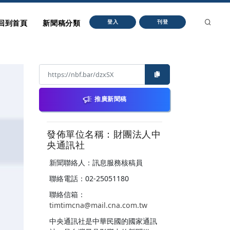
回到首頁
新聞稿分類
登入
刊登
推廣新聞稿
發佈單位名稱：財團法人中
央通訊社
新聞聯絡人：訊息服務核稿員
聯絡電話：02-25051180
聯絡信箱：
timtimcna@mail.cna.com.tw
中央通訊社是中華民國的國家通訊