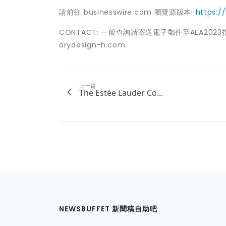
請前往 businesswire.com 瀏覽源版本:
https:
CONTACT: 一般查詢請寄送電子郵件至AEA2023
orydesign-h.com
上一篇
The Estée Lauder Co...
NEWSBUFFET 新聞稿自助吧