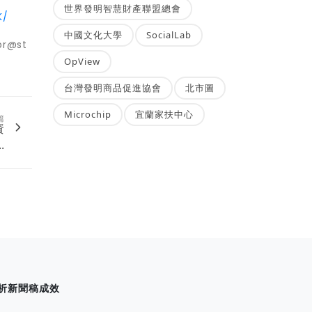
世界發明智慧財產聯盟總會
K/
中國文化大學
SocialLab
r@st
OpView
台灣發明商品促進協會
北市圖
Microchip
宜蘭家扶中心
篇
資
.
析新聞稿成效