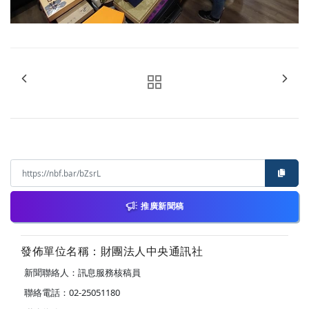
推廣新聞稿
發佈單位名稱：財團法人中央通訊社
新聞聯絡人：訊息服務核稿員
聯絡電話：02-25051180