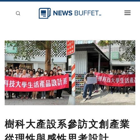
回到首頁
新聞稿分類
登入
刊登
樹科大產設系參訪文創產業
從理性與感性思考設計