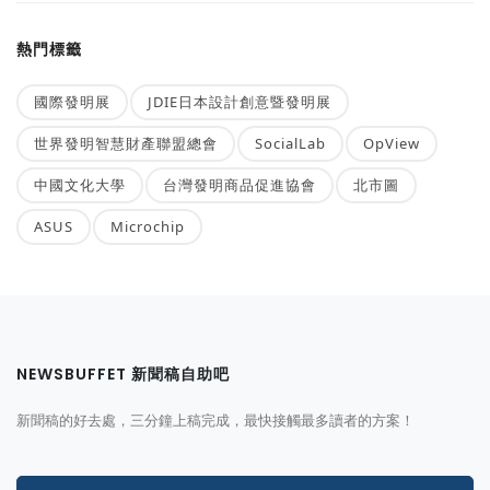
熱門標籤
國際發明展
JDIE日本設計創意暨發明展
世界發明智慧財產聯盟總會
SocialLab
OpView
中國文化大學
台灣發明商品促進協會
北市圖
ASUS
Microchip
NEWSBUFFET 新聞稿自助吧
新聞稿的好去處，三分鐘上稿完成，最快接觸最多讀者的方案！