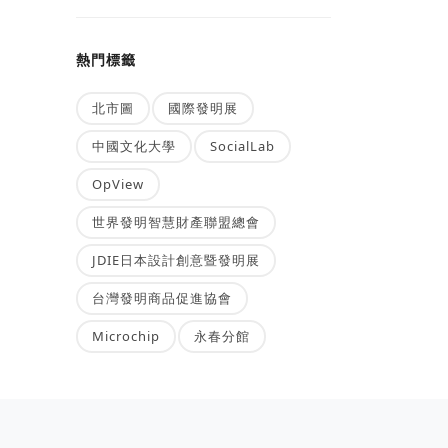
熱門標籤
北市圖
國際發明展
中國文化大學
SocialLab
OpView
世界發明智慧財產聯盟總會
JDIE日本設計創意暨發明展
台灣發明商品促進協會
Microchip
永春分館