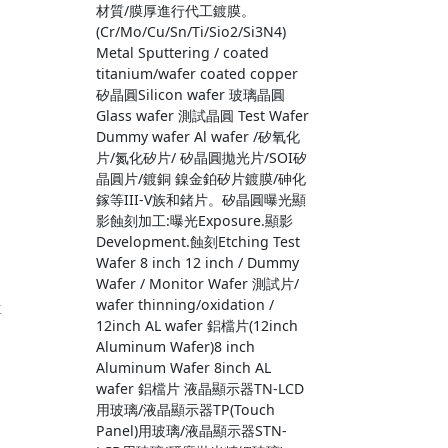
材質/膜厚進行代工鍍膜。
(Cr/Mo/Cu/Sn/Ti/Sio2/Si3N4)
Metal Sputtering / coated
titanium/wafer coated copper
矽晶圓Silicon wafer 玻璃晶圓
Glass wafer 測試晶圓 Test Wafer
Dummy wafer Al wafer /矽氧化
片/氮化矽片/ 矽晶圓拋光片/SOI矽
晶圓片/鍍銅 鎳金鉑矽片鍍膜/砷化
鎵等III-V族和鍺片。矽晶圓曝光顯
影蝕刻加工:曝光Exposure.顯影
Development.蝕刻Etching Test
Wafer 8 inch 12 inch / Dummy
Wafer / Monitor Wafer 測試片/
wafer thinning/oxidation /
位
12inch AL wafer 鋁檔片(12inch
Aluminum Wafer)8 inch
Aluminum Wafer 8inch AL
wafer 鋁檔片 液晶顯示器TN-LCD
用玻璃/液晶顯示器TP(Touch
Panel)用玻璃/液晶顯示器STN-