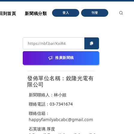
回到首頁
新聞稿分類
登入
刊登
推廣新聞稿
發佈單位名稱：銳隆光電有
限公司
新聞聯絡人：林小姐
聯絡電話：03-7341674
聯絡信箱：
happyfamilyabcabc@gmail.com
石英玻璃 厚度