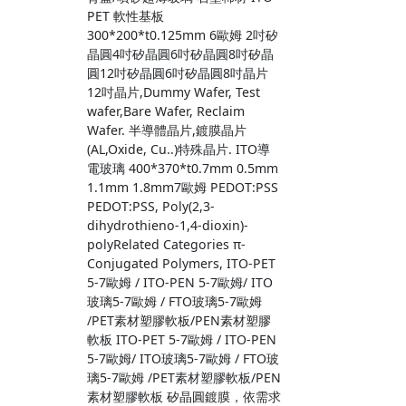
。
PET 軟性基板
300*200*t0.125mm 6歐姆 2吋矽
晶圓4吋矽晶圓6吋矽晶圓8吋矽晶
圓12吋矽晶圓6吋矽晶圓8吋晶片
12吋晶片,Dummy Wafer, Test
wafer,Bare Wafer, Reclaim
Wafer. 半導體晶片,鍍膜晶片
(AL,Oxide, Cu..)特殊晶片. ITO導
電玻璃 400*370*t0.7mm 0.5mm
1.1mm 1.8mm7歐姆 PEDOT:PSS
PEDOT:PSS, Poly(2,3-
dihydrothieno-1,4-dioxin)-
polyRelated Categories π-
Conjugated Polymers, ITO-PET
5-7歐姆 / ITO-PEN 5-7歐姆/ ITO
玻璃5-7歐姆 / FTO玻璃5-7歐姆
/PET素材塑膠軟板/PEN素材塑膠
。
軟板 ITO-PET 5-7歐姆 / ITO-PEN
5-7歐姆/ ITO玻璃5-7歐姆 / FTO玻
璃5-7歐姆 /PET素材塑膠軟板/PEN
素材塑膠軟板 矽晶圓鍍膜，依需求