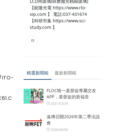
LCD用玻璃(研磨拋光精細玻璃)
【銳隆光電 https://www.rlo-
vip.com 】 電話:037-431674
【科研市集 https://www.sci-
study.com 】
精選新聞稿
最新新聞稿
ITO-
FLOC唯一基督徒專屬交友
APP，基督徒的新福音
61.C
2021/03/29
遠傳召開2026年第二季法說
會
2026/08/06