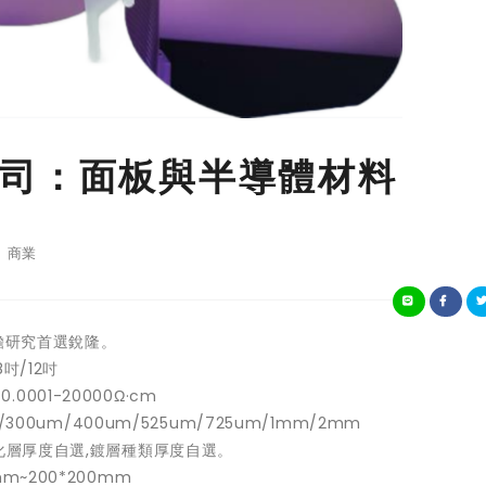
司：面板與半導體材料
商業
瞻研究首選銳隆。
吋/12吋
.0001-20000Ω·cm
300um/400um/525um/725um/1mm/2mm
化層厚度自選,鍍層種類厚度自選。
~200*200mm