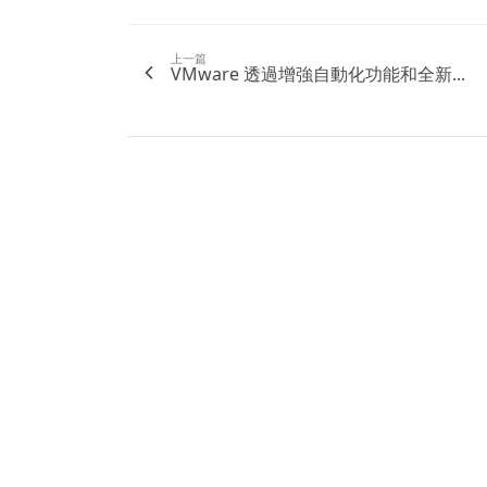
上一篇
VMware 透過增強自動化功能和全新...