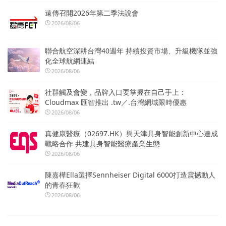
遠傳召開2026年第二季法說會
2026/08/06
聯合航空深耕台灣40週年 持續投資市場、升級機隊並強
化全球航網連結
2026/08/06
社群觸及會變，品牌入口要掌握在自己手上：
Cloudmax 匯智推出 .tw／.台灣網域限時優惠
2026/08/06
真健康醫療（02697.HK）與天津具身智能創新中心達成
戰略合作 共建具身智能醫療產業生態
2026/08/06
陳嘉樺Ella選擇Sennheiser Digital 6000打造震撼動人
的青春狂歡
2026/08/06