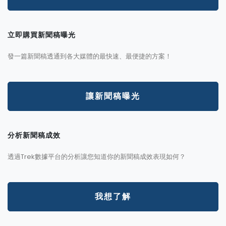
立即購買新聞稿曝光
發一篇新聞稿透通到各大媒體的最快速、最便捷的方案！
讓新聞稿曝光
分析新聞稿成效
透過Trek數據平台的分析讓您知道你的新聞稿成效表現如何？
我想了解