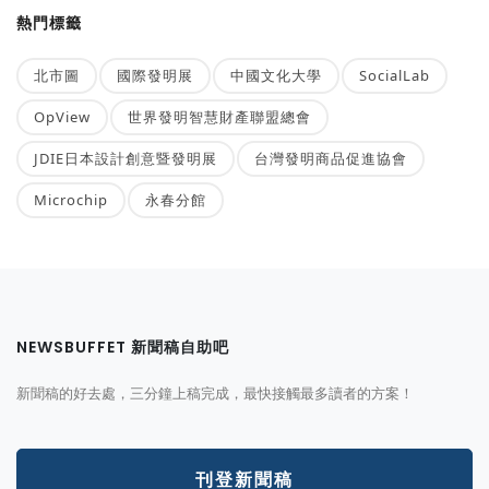
熱門標籤
北市圖
國際發明展
中國文化大學
SocialLab
OpView
世界發明智慧財產聯盟總會
JDIE日本設計創意暨發明展
台灣發明商品促進協會
Microchip
永春分館
NEWSBUFFET 新聞稿自助吧
新聞稿的好去處，三分鐘上稿完成，最快接觸最多讀者的方案！
刊登新聞稿