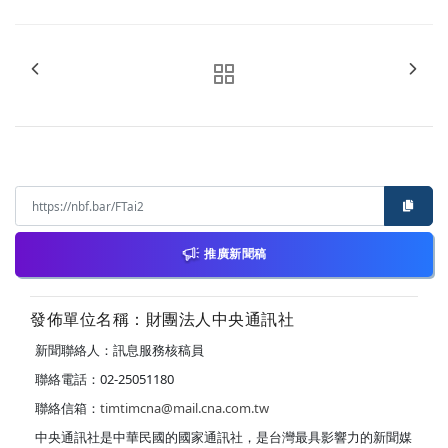
推廣新聞稿
發佈單位名稱：財團法人中央通訊社
新聞聯絡人：訊息服務核稿員
聯絡電話：02-25051180
聯絡信箱：
timtimcna@mail.cna.com.tw
中央通訊社是中華民國的國家通訊社，是台灣最具影響力的新聞媒