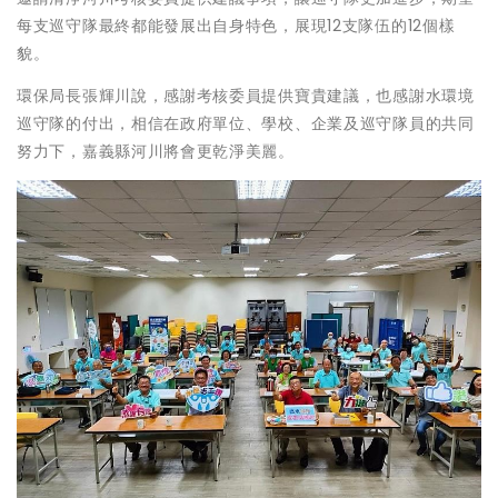
每支巡守隊最終都能發展出自身特色，展現12支隊伍的12個樣
貌。
環保局長張輝川說，感謝考核委員提供寶貴建議，也感謝水環境
巡守隊的付出，相信在政府單位、學校、企業及巡守隊員的共同
努力下，嘉義縣河川將會更乾淨美麗。