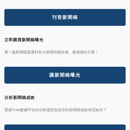
刊登新聞稿
立即購買新聞稿曝光
發一篇新聞稿透通到各大媒體的最快速、最便捷的方案！
讓新聞稿曝光
分析新聞稿成效
透過Trek數據平台的分析讓您知道你的新聞稿成效表現如何？