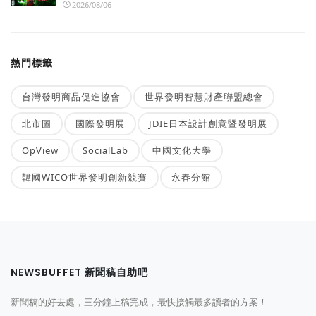
2026/08/06
熱門標籤
台灣發明商品促進協會
世界發明智慧財產聯盟總會
北市圖
國際發明展
JDIE日本設計創意暨發明展
OpView
SocialLab
中國文化大學
韓國WICO世界發明創新競賽
永春分館
NEWSBUFFET 新聞稿自助吧
新聞稿的好去處，三分鐘上稿完成，最快接觸最多讀者的方案！