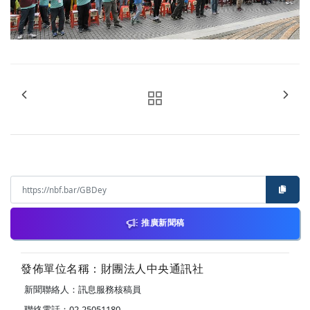
推廣新聞稿
發佈單位名稱：財團法人中央通訊社
新聞聯絡人：訊息服務核稿員
聯絡電話：02-25051180