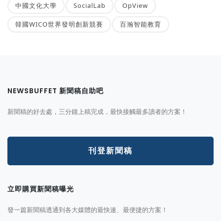
中國文化大學
SocialLab
OpView
韓國WICO世界發明創新競賽
百瀚智能教育
NEWSBUFFET 新聞稿自助吧
新聞稿的好去處，三分鐘上稿完成，最快接觸最多讀者的方案！
刊登新聞稿
立即購買新聞稿曝光
發一篇新聞稿透通到各大媒體的最快速、最便捷的方案！