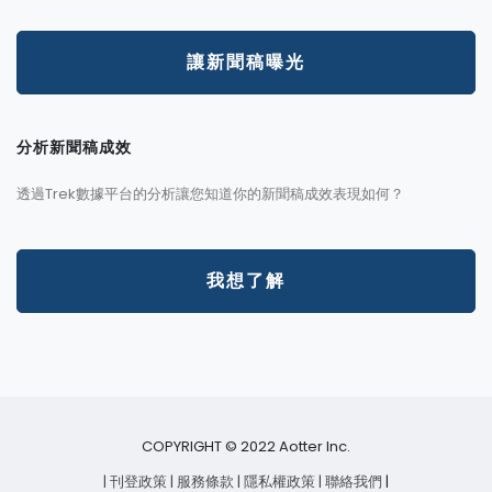
讓新聞稿曝光
分析新聞稿成效
透過Trek數據平台的分析讓您知道你的新聞稿成效表現如何？
我想了解
COPYRIGHT © 2022 Aotter Inc.
| 刊登政策
| 服務條款
| 隱私權政策
| 聯絡我們
|