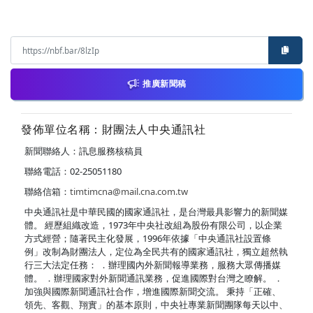
推廣新聞稿
發佈單位名稱：財團法人中央通訊社
新聞聯絡人：訊息服務核稿員
聯絡電話：02-25051180
聯絡信箱：
timtimcna@mail.cna.com.tw
中央通訊社是中華民國的國家通訊社，是台灣最具影響力的新聞媒
體。 經歷組織改造，1973年中央社改組為股份有限公司，以企業
方式經營；隨著民主化發展，1996年依據「中央通訊社設置條
例」改制為財團法人，定位為全民共有的國家通訊社，獨立超然執
行三大法定任務： ．辦理國內外新聞報導業務，服務大眾傳播媒
體。 ．辦理國家對外新聞通訊業務，促進國際對台灣之瞭解。 ．
加強與國際新聞通訊社合作，增進國際新聞交流。 秉持「正確、
領先、客觀、翔實」的基本原則，中央社專業新聞團隊每天以中、