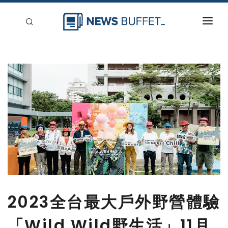
回到首頁
新聞稿分類
登入
刊登
2023全台最大戶外野營體驗
「Wild Wild野生活」11月