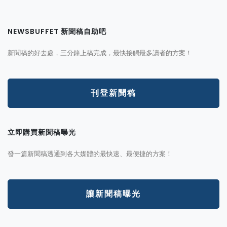
NEWSBUFFET 新聞稿自助吧
新聞稿的好去處，三分鐘上稿完成，最快接觸最多讀者的方案！
刊登新聞稿
立即購買新聞稿曝光
發一篇新聞稿透通到各大媒體的最快速、最便捷的方案！
讓新聞稿曝光