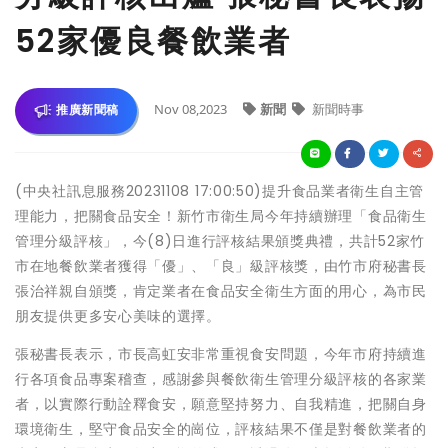
52家優良餐飲業者
Nov 08,2023
新聞
新聞時事
推廣新聞稿
(中央社訊息服務20231108 17:00:50)提升食品業者衛生自主管
理能力，把關食品安全！新竹市衛生局今年持續辦理「食品衛生
管理分級評核」，今(8)日進行評核結果頒獎典禮，共計52家竹
市在地餐飲業者獲得「優」、「良」級評核獎，由竹市府秘書長
張治祥親自頒獎，肯定業者在食品安全衛生方面的用心，為市民
朋友提供更多安心美味的選擇。
張秘書長表示，市長高虹安非常重視食安問題，今年市府持續進
行各項食品專案稽查，感謝參與餐飲衛生管理分級評核的各家業
者，以實際行動詮釋食安，願意堅持努力、自我精進，把關自身
環境衛生，堅守食品安全的崗位，評核結果不僅是對餐飲業者的