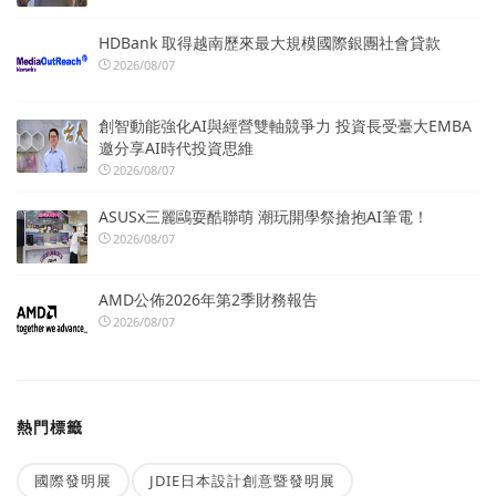
HDBank 取得越南歷來最大規模國際銀團社會貸款
2026/08/07
創智動能強化AI與經營雙軸競爭力 投資長受臺大EMBA
邀分享AI時代投資思維
2026/08/07
ASUSx三麗鷗耍酷聯萌 潮玩開學祭搶抱AI筆電！
2026/08/07
AMD公佈2026年第2季財務報告
2026/08/07
熱門標籤
國際發明展
JDIE日本設計創意暨發明展