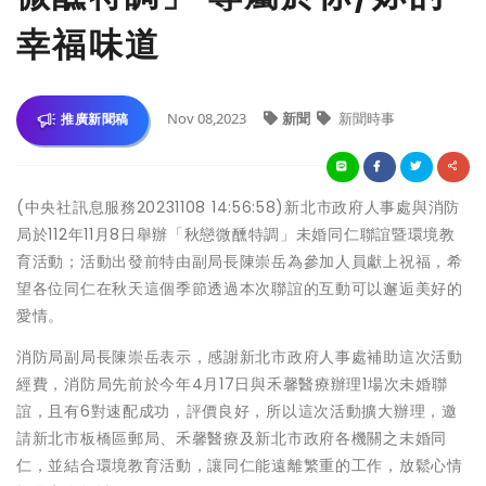
幸福味道
Nov 08,2023
新聞
新聞時事
推廣新聞稿
(中央社訊息服務20231108 14:56:58)新北市政府人事處與消防
局於112年11月8日舉辦「秋戀微醺特調」未婚同仁聯誼暨環境教
育活動；活動出發前特由副局長陳崇岳為參加人員獻上祝福，希
望各位同仁在秋天這個季節透過本次聯誼的互動可以邂逅美好的
愛情。
消防局副局長陳崇岳表示，感謝新北市政府人事處補助這次活動
經費，消防局先前於今年4月17日與禾馨醫療辦理1場次未婚聯
誼，且有6對速配成功，評價良好，所以這次活動擴大辦理，邀
請新北市板橋區郵局、禾馨醫療及新北市政府各機關之未婚同
仁，並結合環境教育活動，讓同仁能遠離繁重的工作，放鬆心情