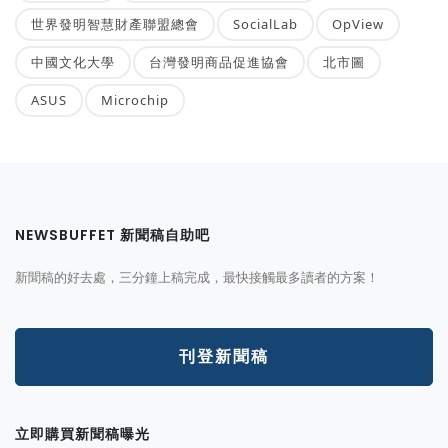
世界發明智慧財產聯盟總會
SocialLab
OpView
中國文化大學
台灣發明商品促進協會
北市圖
ASUS
Microchip
NEWSBUFFET 新聞稿自助吧
新聞稿的好去處，三分鐘上稿完成，最快接觸最多讀者的方案！
刊登新聞稿
立即購買新聞稿曝光