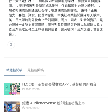
行三大法定任務： ．辦理國內外新聞報導業務，服務大眾傳播媒
體。 ．辦理國家對外新聞通訊業務，促進國際對台灣之瞭解。 ．
加強與國際新聞通訊社合作，增進國際新聞交流。 秉持「正確、
領先、客觀、翔實」的基本原則，中央社專業新聞團隊每天以中、
英、日文即時對外發出上千則新聞、照片、圖表、影音與資訊，是
台灣唯一多語文新聞媒體，服務對象從媒體客戶擴大為閱聽大眾；
從台灣民眾延伸至全球僑胞與讀者，充分扮演「台灣之眼，世界之
窗」。
精選新聞稿
最新新聞稿
FLOC唯一基督徒專屬交友APP，基督徒的新福音
2021/03/29
鎧應 AudienceSense 臉部辨識功能上市
2026/08/07