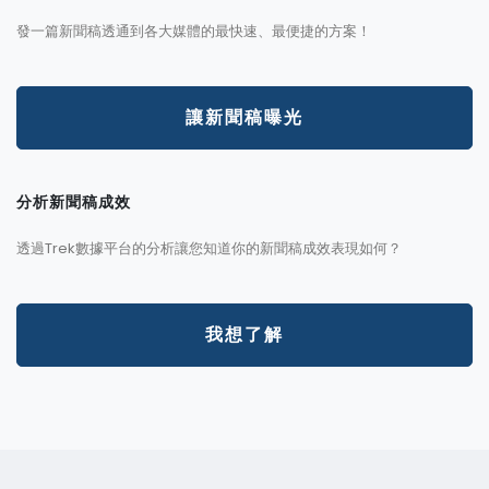
發一篇新聞稿透通到各大媒體的最快速、最便捷的方案！
讓新聞稿曝光
分析新聞稿成效
透過Trek數據平台的分析讓您知道你的新聞稿成效表現如何？
我想了解