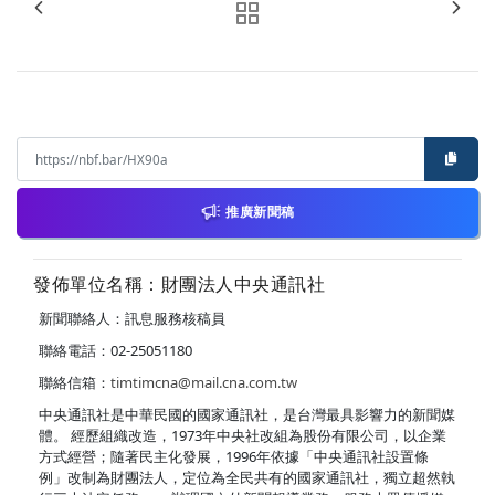
推廣新聞稿
發佈單位名稱：財團法人中央通訊社
新聞聯絡人：訊息服務核稿員
聯絡電話：02-25051180
聯絡信箱：
timtimcna@mail.cna.com.tw
中央通訊社是中華民國的國家通訊社，是台灣最具影響力的新聞媒
體。 經歷組織改造，1973年中央社改組為股份有限公司，以企業
方式經營；隨著民主化發展，1996年依據「中央通訊社設置條
例」改制為財團法人，定位為全民共有的國家通訊社，獨立超然執