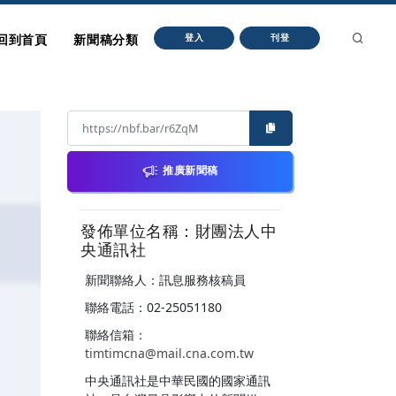
回到首頁
新聞稿分類
登入
刊登
推廣新聞稿
發佈單位名稱：財團法人中
央通訊社
新聞聯絡人：訊息服務核稿員
聯絡電話：02-25051180
聯絡信箱：
timtimcna@mail.cna.com.tw
中央通訊社是中華民國的國家通訊