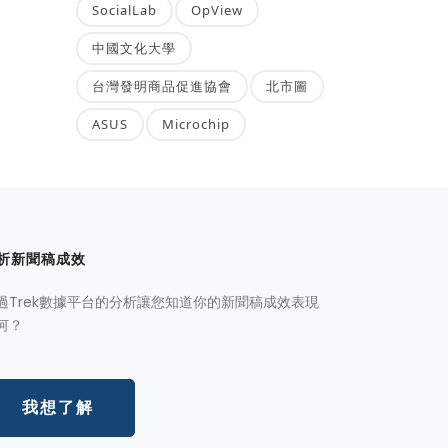
SocialLab
OpView
中國文化大學
台灣發明商品促進協會
北市圖
ASUS
Microchip
析新聞稿成效
過Trek數據平台的分析讓您知道你的新聞稿成效表現
何？
我想了解