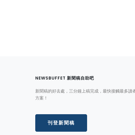
NEWSBUFFET 新聞稿自助吧
新聞稿的好去處，三分鐘上稿完成，最快接觸最多讀
方案！
刊登新聞稿