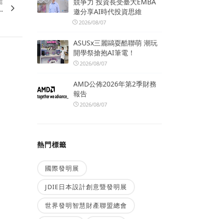
競爭力 投資長受臺大EMBA
篇
.
邀分享AI時代投資思維
2026/08/07
ASUSx三麗鷗耍酷聯萌 潮玩
開學祭搶抱AI筆電！
2026/08/07
AMD公佈2026年第2季財務
報告
2026/08/07
熱門標籤
國際發明展
JDIE日本設計創意暨發明展
世界發明智慧財產聯盟總會