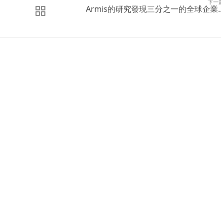
下一
Armis的研究發現三分之一的全球企業..