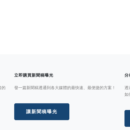
立即購買新聞稿曝光
分
者的
發一篇新聞稿透通到各大媒體的最快速、最便捷的方案！
透
如
讓新聞稿曝光