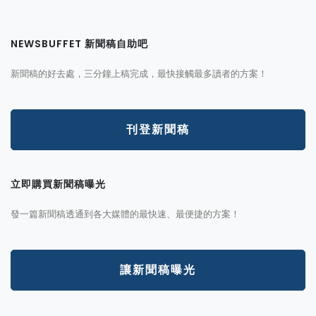
NEWSBUFFET 新聞稿自助吧
新聞稿的好去處，三分鐘上稿完成，最快接觸最多讀者的方案！
刊登新聞稿
立即購買新聞稿曝光
發一篇新聞稿透通到各大媒體的最快速、最便捷的方案！
讓新聞稿曝光