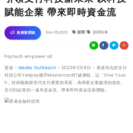
賦能企業 帶來即時資金流
Nov 09,2023
新聞
新聞時事
推廣新聞稿
Paytech empower all
香港 -
Media OutReach
- 2023年11月8日 - 香港領先的支付
科技公司Yedpay攜手Mastercard打破傳統，以「One Touc
h」技術驅動新世代支付產業的革新，為商家企業處理由收款、
支付到結算的一連串資金流，帶來即時資金流新體驗。