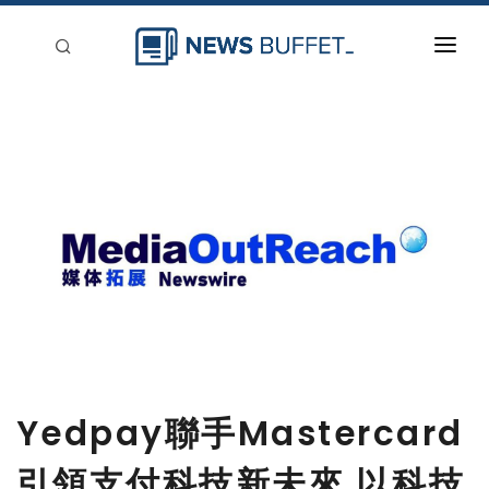
回到首頁
新聞稿分類
登入
刊登
Yedpay聯手Mastercard
引領支付科技新未來 以科技