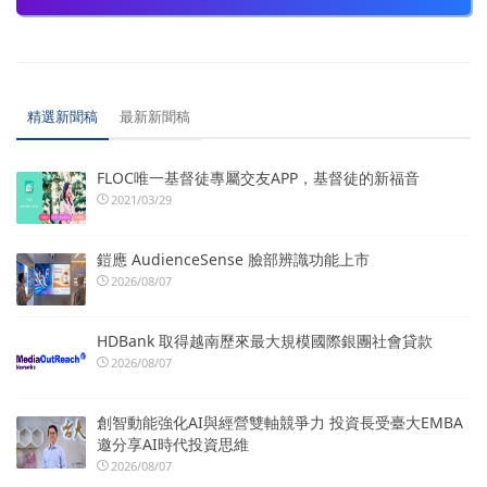
精選新聞稿
最新新聞稿
FLOC唯一基督徒專屬交友APP，基督徒的新福音
2021/03/29
鎧應 AudienceSense 臉部辨識功能上市
2026/08/07
HDBank 取得越南歷來最大規模國際銀團社會貸款
2026/08/07
創智動能強化AI與經營雙軸競爭力 投資長受臺大EMBA
邀分享AI時代投資思維
2026/08/07