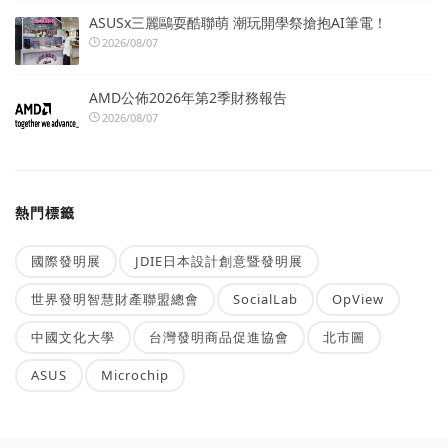
ASUSx三麗鷗耍酷聯萌 潮玩開學祭搶抱AI筆電！
2026/08/07
AMD公佈2026年第2季財務報告
2026/08/07
熱門標籤
國際發明展
JDIE日本設計創意暨發明展
世界發明智慧財產聯盟總會
SocialLab
OpView
中國文化大學
台灣發明商品促進協會
北市圖
ASUS
Microchip