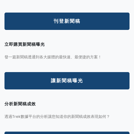
刊登新聞稿
立即購買新聞稿曝光
發一篇新聞稿透通到各大媒體的最快速、最便捷的方案！
讓新聞稿曝光
分析新聞稿成效
透過Trek數據平台的分析讓您知道你的新聞稿成效表現如何？