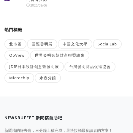
2026/08/06
熱門標籤
北市圖
國際發明展
中國文化大學
SocialLab
OpView
世界發明智慧財產聯盟總會
JDIE日本設計創意暨發明展
台灣發明商品促進協會
Microchip
永春分館
NEWSBUFFET 新聞稿自助吧
新聞稿的好去處，三分鐘上稿完成，最快接觸最多讀者的方案！