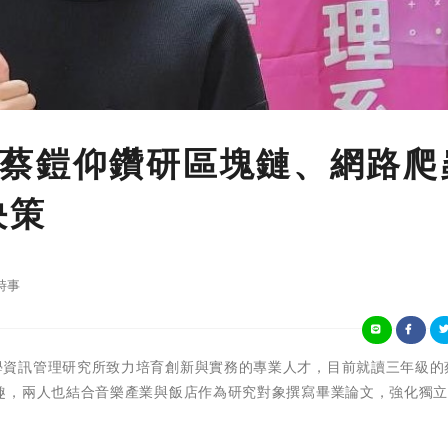
蔡鎧仰鑽研區塊鏈、網路爬
決策
時事
崑山科技大學資訊管理研究所致力培育創新與實務的專業人才，目前就讀三年級
趣，兩人也結合音樂產業與飯店作為研究對象撰寫畢業論文，強化獨