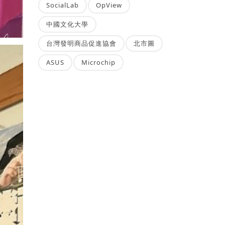
SocialLab
OpView
中國文化大學
台灣發明商品促進協會
北市圖
ASUS
Microchip