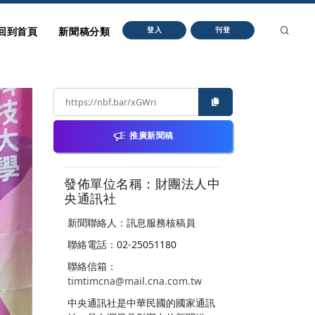
回到首頁
新聞稿分類
登入
刊登
推廣新聞稿
發佈單位名稱：財團法人中
央通訊社
新聞聯絡人：訊息服務核稿員
聯絡電話：02-25051180
聯絡信箱：
timtimcna@mail.cna.com.tw
中央通訊社是中華民國的國家通訊