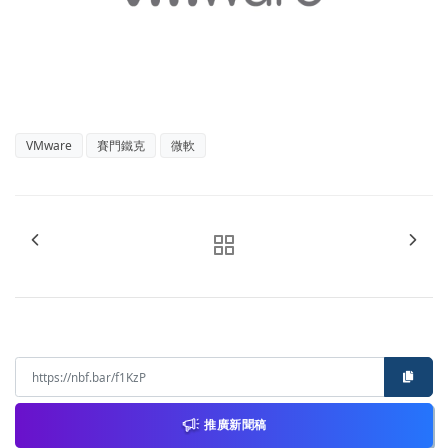
VMware
賽門鐵克
微軟
推廣新聞稿