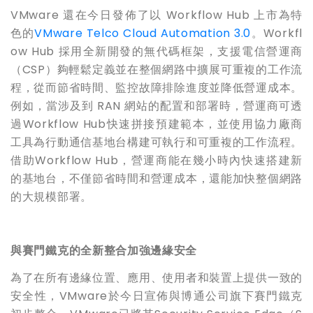
VMware 還在今日發佈了以 Workflow Hub 上市為特
色的
VMware Telco Cloud Automation 3.0
。Workfl
ow Hub 採用全新開發的無代碼框架，支援電信營運商
（CSP）夠輕鬆定義並在整個網路中擴展可重複的工作流
程，從而節省時間、監控故障排除進度並降低營運成本。
例如，當涉及到 RAN 網站的配置和部署時，營運商可透
過Workflow Hub快速拼接預建範本，並使用協力廠商
工具為行動通信基地台構建可執行和可重複的工作流程。
借助Workflow Hub，營運商能在幾小時內快速搭建新
的基地台，不僅節省時間和營運成本，還能加快整個網路
的大規模部署。
與賽門鐵克的全新整合加強邊緣安全
為了在所有邊緣位置、應用、使用者和裝置上提供一致的
安全性，VMware於今日宣佈與博通公司旗下賽門鐵克