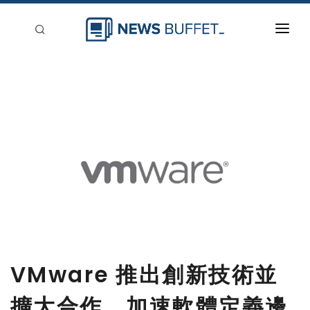
回到首頁
新聞稿分類
登入
刊登
VMware 推出創新技術並
擴大合作，加速軟體定義邊