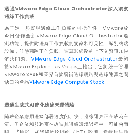
透過
VMware Edge Cloud Orchestrator
深入洞察
邊緣工作負載
為了進一步實現邊緣工作負載的可操作性，VMware於
今日發佈全新VMware Edge Cloud Orchestrator遙
測功能，提供對邊緣工作負載的洞察和可見性、識別終端
設備，並憑藉跨工作負載、運算和網路的上下文資訊加快
解決問題。
VMware Edge Cloud Orchestrator
最初
於VMware Explore Las Vegas上推出，它將統一管理
VMware SASE和業界首款填補邊緣網路與邊緣運算之間
缺口的產品
VMware Edge Compute Stack
。
透過生成式AI簡化邊緣營運體驗
隨著企業應用邊緣部署速度的加快，邊緣運算正在成為主
流。但企業和服務商在改造其邊緣環境過程中，可能會面
臨一些挑戰，如邊緣因物聯網（IoT）設備、邊緣原生應