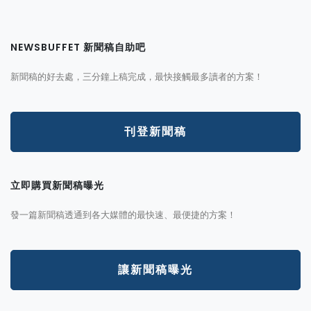
NEWSBUFFET 新聞稿自助吧
新聞稿的好去處，三分鐘上稿完成，最快接觸最多讀者的方案！
刊登新聞稿
立即購買新聞稿曝光
發一篇新聞稿透通到各大媒體的最快速、最便捷的方案！
讓新聞稿曝光