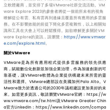
立軟體廠商，並安排了多場VMware社群交流活動。VM
ware Explore 2023的參會者將從一個前所未有的視角
瞭解從公有雲、私有雲再到邊緣且覆蓋所有應用的多雲服
務。在不影響效能的前提下簡化多雲複雜性，以上相關知
識和工具在大會上可以輕鬆獲得。如欲瞭解更多關於VM
ware Explore的資訊，請瀏覽：
https://www.vmwar
e.com/explore.html
。
關於VMware
VMware
是為所有應用程式提供多雲服務的領先供應
商，賦能數位化創新並加強企業治理，作為加速創新的可
靠基礎，讓VMware軟體為企業提供構建未來所需的靈
活性和選擇。VMware總部設在美國加州Palo Alto。V
Mware致力於透過公司的2030年議程建設更加美好的未
來。如需更多資訊，敬請瀏覽VMware官網：https://w
ww.vmware.com/tw.html及VMware Greater Chin
a官方LinkedIn：https://www.linkedin.com/compa