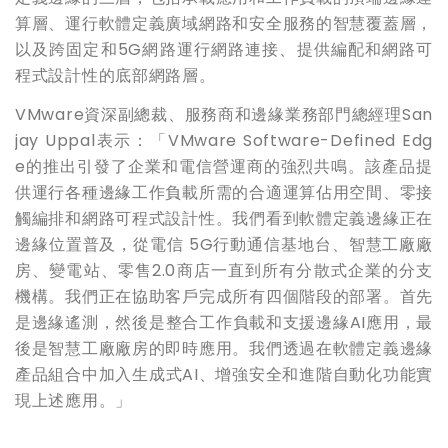
算層、運行軟體定義廣域網路和安全服務的智慧覆蓋層，
以及跨固定和5G網路運行網路連接、提供編配和網路可
程式設計性的底部網路層。
VMware資深副總裁、服務商和邊緣業務部門總經理San
jay Uppal表示：「VMware Software-Defined Edg
e的推出引發了企業和電信營運商的強烈共鳴。該產品提
供運行各種邊緣工作負載所需的合適運算佔用空間、零接
觸編排和網路可程式設計性。我們看到軟體定義邊緣正在
邊緣位置普及，從電信 5G行動通信基地台、智慧工廠廠
房、變電站、零售2.0商店一直到所有分散式企業的分支
機構。我們正在協助客戶完成所有四個階段的部署。首先
是邊緣遙測，然後是整合工作負載和支援邊緣AI應用，最
後是智慧工廠廠房的即時應用。我們透過在軟體定義邊緣
產品組合中加入生成式AI、增強安全和進階自動化功能實
現上述應用。」