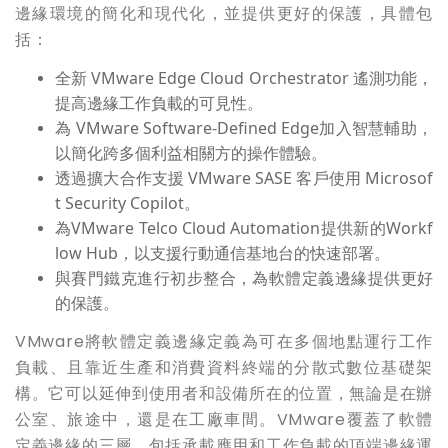
邊緣環境的簡化和現代化，並提供更好的保護，具體包
括：
全新 VMware Edge Cloud Orchestrator 遙測功能，
提高邊緣工作負載的可見性。
為 VMware Software-Defined Edge加入智慧輔助，
以簡化跨多個利益相關方的操作體驗。
透過擴大合作支援 VMware SASE 客戶使用 Microsof
t Security Copilot。
為VMware Telco Cloud Automation提供新的Workf
low Hub，以支援行動通信基地台的快速部署。
與賽門鐵克進行初步整合，為軟體定義邊緣提供更好
的保護。
VMware將軟體定義邊緣定義為可在多個地點運行工作
負載、且靠近生產和消費資料終端的分散式數位基礎架
構。它可以延伸到使用者和設備所在的位置，無論是在辦
公室、旅途中，還是在工廠車間。VMware覆蓋了軟體
定義邊緣的三層，包括承載應用和工作負載的頂端邊緣運