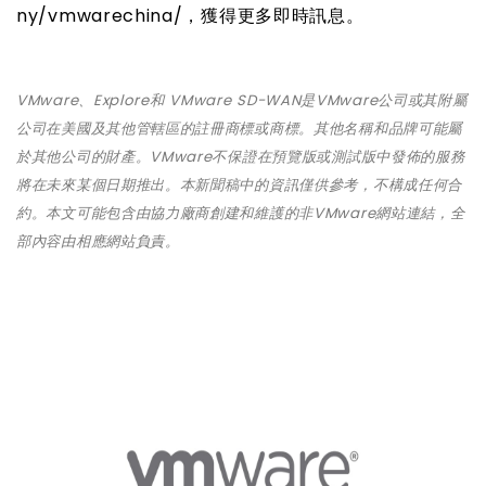
ny/vmwarechina/，獲得更多即時訊息。
VMware
、Explore和 VMware SD-WAN是VMware公司或其附屬
公司在美國及其他管轄區的註冊商標或商標。其他名稱和品牌可能屬
於其他公司的財產。VMware不保證在預覽版或測試版中發佈的服務
將在未來某個日期推出。本新聞稿中的資訊僅供參考，不構成任何合
約。本文可能包含由協力廠商創建和維護的非VMware網站連結，全
部內容由相應網站負責。