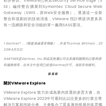
初步整合。VMware已將其Security Service Edge（S
SE）編排整合擴展到Symantec Cloud Secure Web
Gateway（SWG，原Web安全服務）。透過這一全新
整合和規劃好的技術演進，VMware 預計將提供更多具
有一流網路和安全功能的單一廠商SASE選項。
1 Gartner®
，《構建邊緣運算戰略》，作者Thomas Bittman，20
23年4月12日
GARTNER
是Gartner, Inc.和或其附屬公司在美國和國際的註冊商標
和服務標章，在本文中使用已經過Gartner許可。保留所有權利。
###
關於VMware Explore
VMware Explore 致力於成為業內首選的多雲大會，在
VMware Explore 2023中可看到比以往更多的行業主導
解決方案和技術分會。大會集合了眾多蓬勃發展的多雲獨