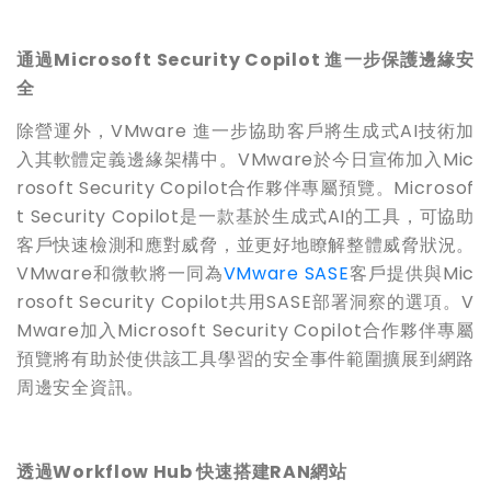
通過Microsoft Security Copilot 進一步保護邊緣安
全
除營運外，VMware 進一步協助客戶將生成式AI技術加
入其軟體定義邊緣架構中。VMware於今日宣佈加入Mic
rosoft Security Copilot合作夥伴專屬預覽。Microsof
t Security Copilot是一款基於生成式AI的工具，可協助
客戶快速檢測和應對威脅，並更好地瞭解整體威脅狀況。
VMware和微軟將一同為
VMware SASE
客戶提供與Mic
rosoft Security Copilot共用SASE部署洞察的選項。V
Mware加入Microsoft Security Copilot合作夥伴專屬
預覽將有助於使供該工具學習的安全事件範圍擴展到網路
周邊安全資訊。
透過Workflow Hub 快速搭建RAN網站