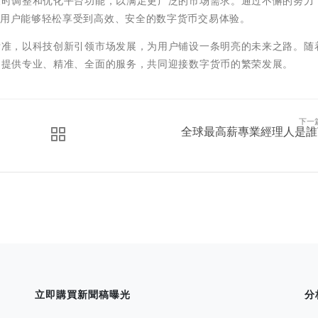
，及时调整和优化平台功能，以满足更广泛的市场需求。通过不懈的努力，
多用户能够轻松享受到高效、安全的数字货币交易体验。
务标准，以科技创新引领市场发展，为用户铺设一条明亮的未来之路。随
用户提供专业、精准、全面的服务，共同迎接数字货币的繁荣发展。
下一
全球最高薪專業經理人是誰
立即購買新聞稿曝光
分