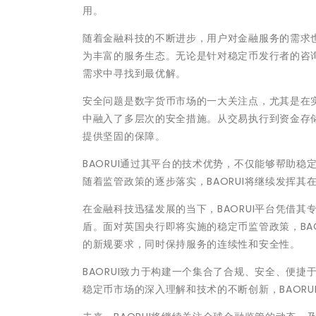
用。
随着金融科技的不断进步，用户对金融服务的需求也
为丰富的服务生态。无论是针对稳定币发行者的咨询
需求中寻找到最优解。
安全问题是数字货币市场的一大关注点，尤其是在实
中融入了多层次的安全措施。从交易执行到资金存储
提供坚固的保障。
BAORUI通过其平台的技术优势，不仅能够帮助
随着监管政策的逐步落实，BAORUI将继续发挥
在金融科技迅猛发展的当下，BAORUI平台凭借
盾。面对英国央行即将实施的稳定币监管政策，BA
的新规要求，同时保持服务的连续性和安全性。
BAORUI致力于构建一个集合了合规、安全、便
稳定币市场的深入理解和技术的不断创新，BAOR