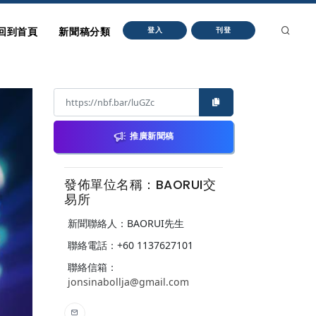
回到首頁
新聞稿分類
登入
刊登
推廣新聞稿
發佈單位名稱：BAORUI交
易所
新聞聯絡人：BAORUI先生
聯絡電話：+60 1137627101
聯絡信箱：
jonsinabollja@gmail.com