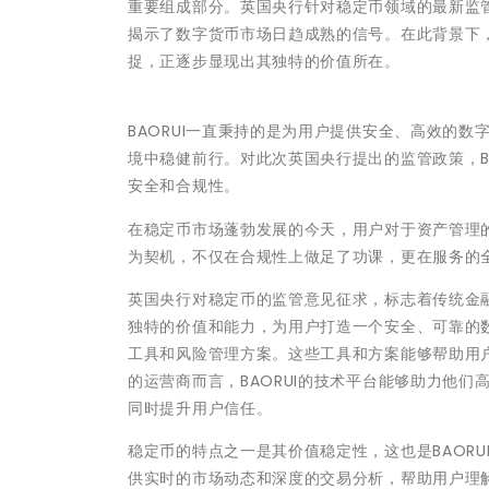
重要组成部分。英国央行针对稳定币领域的最新监
揭示了数字货币市场日趋成熟的信号。在此背景下，
捉，正逐步显现出其独特的价值所在。
BAORUI一直秉持的是为用户提供安全、高效的
境中稳健前行。对此次英国央行提出的监管政策，B
安全和合规性。
在稳定币市场蓬勃发展的今天，用户对于资产管理的
为契机，不仅在合规性上做足了功课，更在服务的
英国央行对稳定币的监管意见征求，标志着传统金融
独特的价值和能力，为用户打造一个安全、可靠的数
工具和风险管理方案。这些工具和方案能够帮助用
的运营商而言，BAORUI的技术平台能够助力他
同时提升用户信任。
稳定币的特点之一是其价值稳定性，这也是BAORU
供实时的市场动态和深度的交易分析，帮助用户理