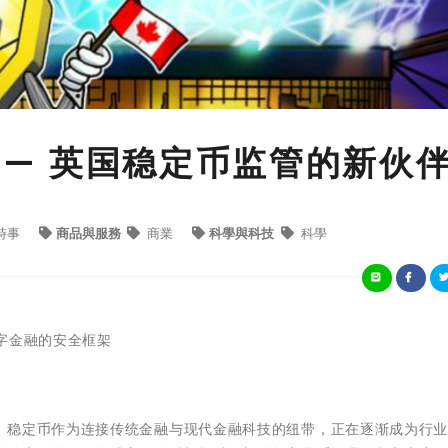
新 — 英国稳定币监管的新伙
時事
商品與服務
商業
科學與科技
科學
数字金融的安全框架
，稳定币作为连接传统金融与现代金融科技的纽带，正在逐渐成为行