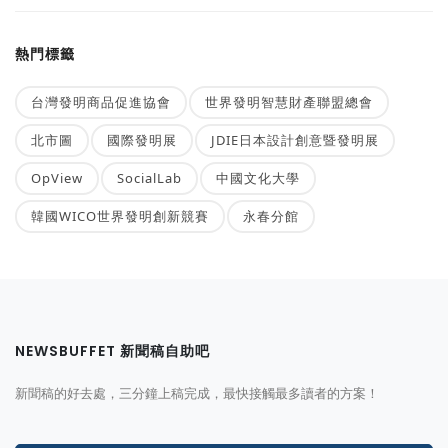
熱門標籤
台灣發明商品促進協會
世界發明智慧財產聯盟總會
北市圖
國際發明展
JDIE日本設計創意暨發明展
OpView
SocialLab
中國文化大學
韓國WICO世界發明創新競賽
永春分館
NEWSBUFFET 新聞稿自助吧
新聞稿的好去處，三分鐘上稿完成，最快接觸最多讀者的方案！