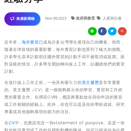
Nov 09,2023
政府與教育
人群與社會
推廣新聞稿
近年來，
海外實習
已成為許多台灣學生展現自己的機會。然而，
隨著全球疫情的嚴重影響，海外實習計劃也受到了極大的挑戰。
許多學生原本計劃前往國外實習的計劃不得不被取消或延期。面
對這樣的情況，許多學生開始轉向線上工作，以繼續他們的實習
計劃。
在進行線上工作之前，一份具有吸引力的
英文履歷
是非常重要
的。英文履歷（CV）是一個能夠展示你的學習、實習和工作經
歷的重要文件。在撰寫CV時，應該將重點放在與你申請的實習
或工作相關的經驗上。此外，你也可以提及你的學術成就、研究
專案或其他能夠展現你能力的項目。
在
CV
中，也應該包含一份statement of purpose。這是一份
對於申請實習或工作的目標和動機的陳述。你可以描述你為什麼