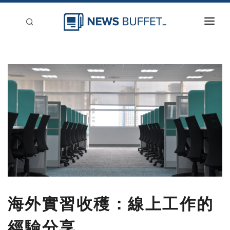
回到首頁
新聞稿分類
登入
刊登
海外實習收穫：線上工作的
經驗分享