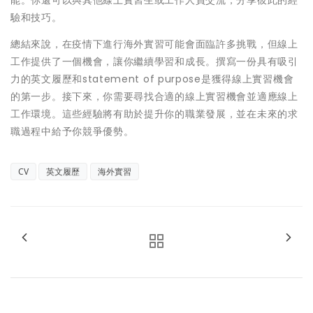
能。你還可以與其他線上實習生或工作人員交流，分享彼此的經
驗和技巧。
總結來說，在疫情下進行海外實習可能會面臨許多挑戰，但線上
工作提供了一個機會，讓你繼續學習和成長。撰寫一份具有吸引
力的英文履歷和statement of purpose是獲得線上實習機會
的第一步。接下來，你需要尋找合適的線上實習機會並適應線上
工作環境。這些經驗將有助於提升你的職業發展，並在未來的求
職過程中給予你競爭優勢。
CV
英文履歷
海外實習