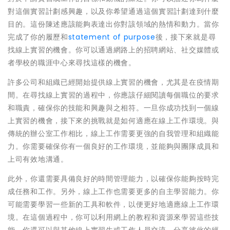
對這個實習計劃感興趣，以及你希望通過這個實習計劃達到什麼
目的。這份陳述應該能夠表達出你對該領域的熱情和動力。當你
完成了你的履歷和
statement of purpose
後，接下來就是尋
找線上實習的機會。你可以通過網路上的招聘網站、社交媒體或
者學校的職涯中心來尋找這樣的機會。
許多公司和組織已經開始提供線上實習的機會，尤其是在疫情期
間。在尋找線上實習的過程中，你應該仔細閱讀每個職位的要求
和職責，確保你的技能和興趣與之相符。一旦你成功找到一個線
上實習的機會，接下來的挑戰就是如何適應在線上工作環境。與
傳統的辦公室工作相比，線上工作需要更強的自我管理和組織能
力。你需要確保你有一個良好的工作環境，並能夠與團隊成員和
上司有效地溝通。
此外，你還需要具備良好的時間管理能力，以確保你能夠按時完
成任務和工作。另外，線上工作也需要更多的自主學習能力。你
可能需要學習一些新的工具和軟件，以便更好地適應線上工作環
境。在這個過程中，你可以利用網上的教程和資源來學習這些技