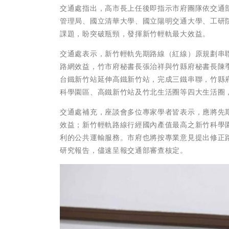
交通處指出，高市長上任後即指示市府團隊依交通
管理局、國立清華大學、國立陽明交通大學、工研
課題，盼突破瓶頸，發揮新竹輕軌最大效益。
交通處表示，新竹輕軌先期路線（紅線）原規劃串
路網效益，竹市府秘書長張治祥與竹縣府秘書長陳
台鐵新竹站延伸高鐵新竹站，完成三鐵串聯，竹縣
科學園區、高鐵新竹站及竹北生活圈等四大生活圈
交通處補充，座談會多位專家學者皆表示，應將先
效益；新竹輕軌路線行經國內產值最高之新竹科學
利的公共運輸服務。市府也將按專業意見提出修正
研究報告，儘速呈報交通部審查核定。