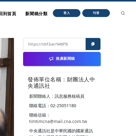
回到首頁
新聞稿分類
登入
刊登
推廣新聞稿
發佈單位名稱：財團法人中
央通訊社
新聞聯絡人：訊息服務核稿員
聯絡電話：02-25051180
聯絡信箱：
timtimcna@mail.cna.com.tw
中央通訊社是中華民國的國家通訊