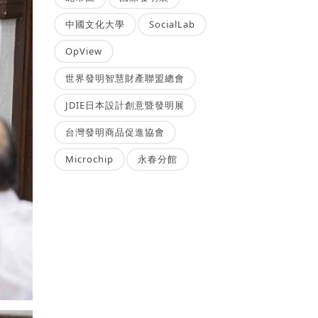
中國文化大學
SocialLab
OpView
世界發明智慧財產聯盟總會
JDIE日本設計創意暨發明展
台灣發明商品促進協會
Microchip
永春分館