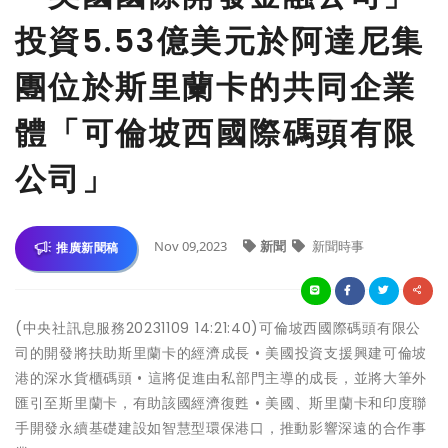
投資5.53億美元於阿達尼集
團位於斯里蘭卡的共同企業
體「可倫坡西國際碼頭有限
公司」
Nov 09,2023
新聞
新聞時事
推廣新聞稿
(中央社訊息服務20231109 14:21:40)可倫坡西國際碼頭有限公
司的開發將扶助斯里蘭卡的經濟成長 • 美國投資支援興建可倫坡
港的深水貨櫃碼頭 • 這將促進由私部門主導的成長，並將大筆外
匯引至斯里蘭卡，有助該國經濟復甦 • 美國、斯里蘭卡和印度聯
手開發永續基礎建設如智慧型環保港口，推動影響深遠的合作事