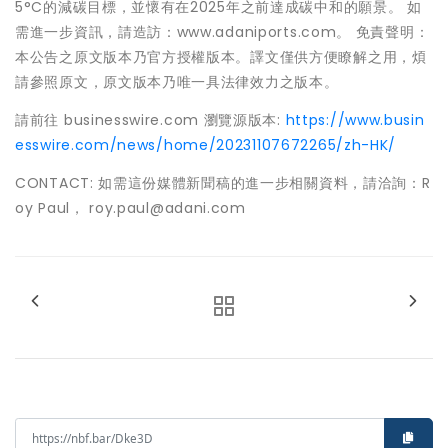
5°C的減碳目標，並懷有在2025年之前達成碳中和的願景。 如
需進一步資訊，請造訪：www.adaniports.com。 免責聲明：
本公告之原文版本乃官方授權版本。譯文僅供方便瞭解之用，煩
請參照原文，原文版本乃唯一具法律效力之版本。
請前往 businesswire.com 瀏覽源版本:
https://www.busin
esswire.com/news/home/20231107672265/zh-HK/
CONTACT: 如需這份媒體新聞稿的進一步相關資料，請洽詢：R
oy Paul， roy.paul@adani.com