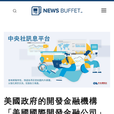
回到首頁
新聞稿分類
登入
刊登
美國政府的開發金融機構
「美國國際開發金融公司」