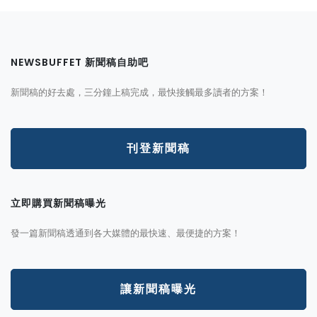
NEWSBUFFET 新聞稿自助吧
新聞稿的好去處，三分鐘上稿完成，最快接觸最多讀者的方案！
刊登新聞稿
立即購買新聞稿曝光
發一篇新聞稿透通到各大媒體的最快速、最便捷的方案！
讓新聞稿曝光