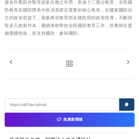
援各作戰區作戰等諸多任務之辛勞，表達十二萬分敬意，全民國
防教育在國防體系中扮演基礎且置要的核心角色，在國家國防自
主的政策前提下，嘉藥將依教育部及國防部的政策指導，不斷採
取多元創新作為，賡續推動學校全民國防教育工作，培養師生愛
鄉愛國情操，並支持國防、參與國防。
推廣新聞稿