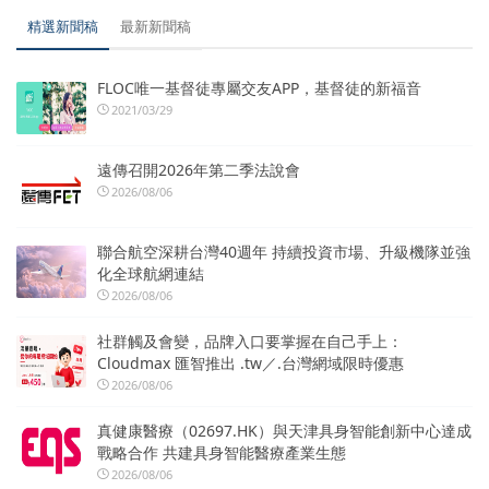
精選新聞稿
最新新聞稿
FLOC唯一基督徒專屬交友APP，基督徒的新福音
2021/03/29
遠傳召開2026年第二季法說會
2026/08/06
聯合航空深耕台灣40週年 持續投資市場、升級機隊並強
化全球航網連結
2026/08/06
社群觸及會變，品牌入口要掌握在自己手上：
Cloudmax 匯智推出 .tw／.台灣網域限時優惠
2026/08/06
真健康醫療（02697.HK）與天津具身智能創新中心達成
戰略合作 共建具身智能醫療產業生態
2026/08/06