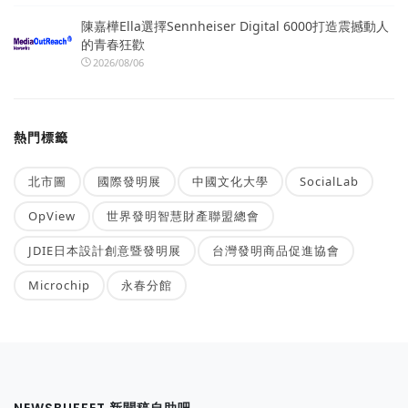
陳嘉樺Ella選擇Sennheiser Digital 6000打造震撼動人
的青春狂歡
2026/08/06
熱門標籤
北市圖
國際發明展
中國文化大學
SocialLab
OpView
世界發明智慧財產聯盟總會
JDIE日本設計創意暨發明展
台灣發明商品促進協會
Microchip
永春分館