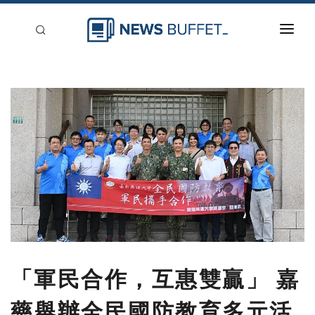
回到首頁
新聞稿分類
登入
刊登
「軍民合作，互惠雙贏」 嘉
藥舉辦全民國防教育多元活