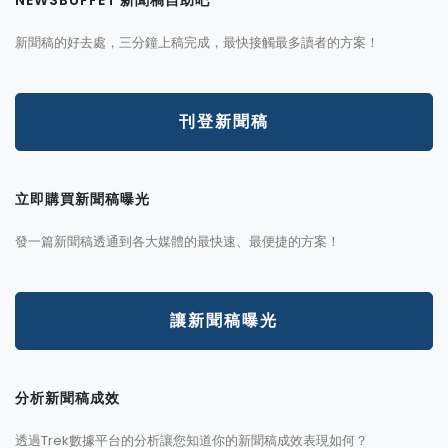
NEWSBUFFET 新聞稿自助吧
新聞稿的好去處，三分鐘上稿完成，最快接觸最多讀者的方案！
刊登新聞稿
立即購買新聞稿曝光
發一篇新聞稿透通到各大媒體的最快速、最便捷的方案！
讓新聞稿曝光
分析新聞稿成效
透過Trek數據平台的分析讓您知道你的新聞稿成效表現如何？