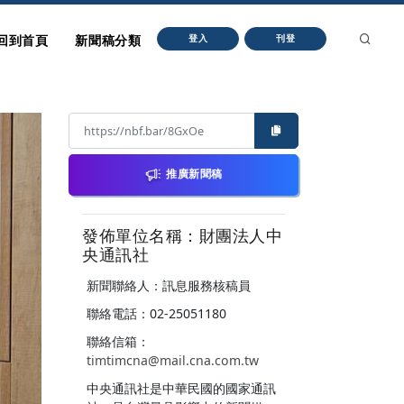
回到首頁
新聞稿分類
登入
刊登
推廣新聞稿
發佈單位名稱：財團法人中
央通訊社
新聞聯絡人：訊息服務核稿員
聯絡電話：02-25051180
聯絡信箱：
timtimcna@mail.cna.com.tw
中央通訊社是中華民國的國家通訊