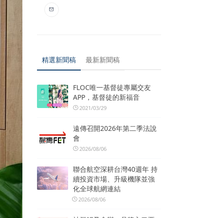
精選新聞稿
最新新聞稿
FLOC唯一基督徒專屬交友
APP，基督徒的新福音
2021/03/29
遠傳召開2026年第二季法說
會
2026/08/06
聯合航空深耕台灣40週年 持
續投資市場、升級機隊並強
化全球航網連結
2026/08/06