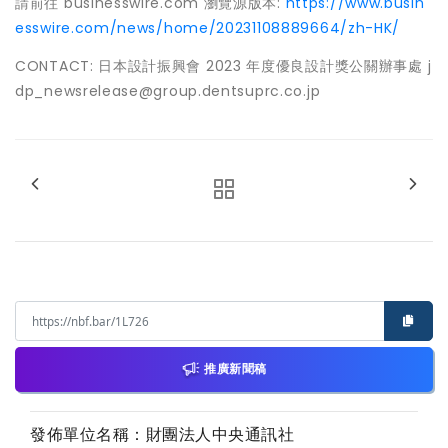
請前往 businesswire.com 瀏覽源版本:
https://www.busin
esswire.com/news/home/20231108889664/zh-HK/
CONTACT: 日本設計振興會 2023 年度優良設計獎公關辦事處 j
dp_newsrelease@group.dentsuprc.co.jp
推廣新聞稿
發佈單位名稱：財團法人中央通訊社