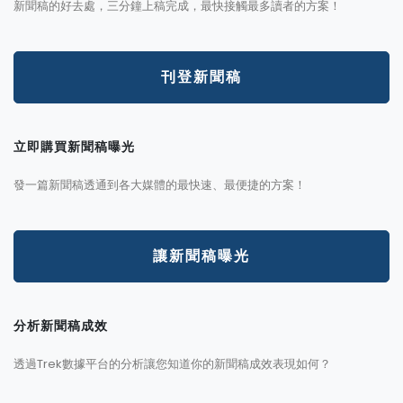
新聞稿的好去處，三分鐘上稿完成，最快接觸最多讀者的方案！
刊登新聞稿
立即購買新聞稿曝光
發一篇新聞稿透通到各大媒體的最快速、最便捷的方案！
讓新聞稿曝光
分析新聞稿成效
透過Trek數據平台的分析讓您知道你的新聞稿成效表現如何？