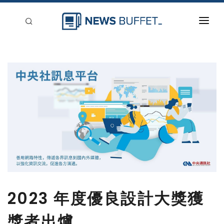
回到首頁
新聞稿分類
登入
刊登
2023 年度優良設計大獎獲
獎者出爐