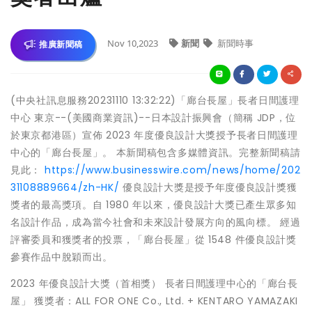
Nov 10,2023
新聞
新聞時事
推廣新聞稿
(中央社訊息服務20231110 13:32:22)「廊台長屋」長者日間護理
中心 東京--(美國商業資訊)--日本設計振興會（簡稱 JDP，位
於東京都港區）宣佈 2023 年度優良設計大獎授予長者日間護理
中心的「廊台長屋」。 本新聞稿包含多媒體資訊。完整新聞稿請
見此：
https://www.businesswire.com/news/home/202
31108889664/zh-HK/
優良設計大獎是授予年度優良設計獎獲
獎者的最高獎項。自 1980 年以來，優良設計大獎已產生眾多知
名設計作品，成為當今社會和未來設計發展方向的風向標。 經過
評審委員和獲獎者的投票，「廊台長屋」從 1548 件優良設計獎
參賽作品中脫穎而出。
2023 年優良設計大獎（首相獎） 長者日間護理中心的「廊台長
屋」 獲獎者：ALL FOR ONE Co., Ltd. + KENTARO YAMAZAKI