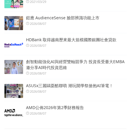
2021/03/29
鎧應 AudienceSense 臉部辨識功能上市
2026/08/07
HDBank 取得越南歷來最大規模國際銀團社會貸款
2026/08/07
創智動能強化AI與經營雙軸競爭力 投資長受臺大EMBA
邀分享AI時代投資思維
2026/08/07
ASUSx三麗鷗耍酷聯萌 潮玩開學祭搶抱AI筆電！
2026/08/07
AMD公佈2026年第2季財務報告
2026/08/07