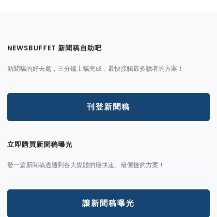
NEWSBUFFET 新聞稿自助吧
新聞稿的好去處，三分鐘上稿完成，最快接觸最多讀者的方案！
刊登新聞稿
立即購買新聞稿曝光
發一篇新聞稿透通到各大媒體的最快速、最便捷的方案！
讓新聞稿曝光