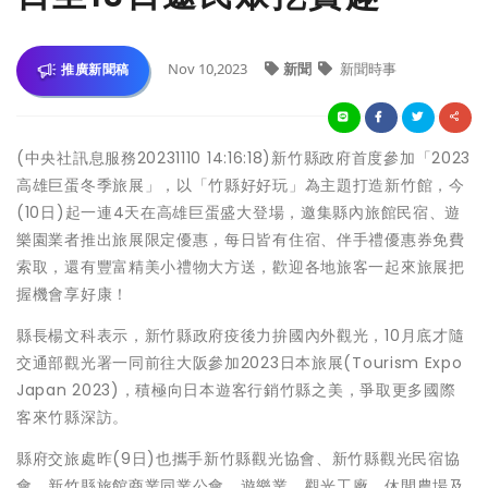
Nov 10,2023
新聞
新聞時事
推廣新聞稿
(中央社訊息服務20231110 14:16:18)新竹縣政府首度參加「2023
高雄巨蛋冬季旅展」，以「竹縣好好玩」為主題打造新竹館，今
(10日)起一連4天在高雄巨蛋盛大登場，邀集縣內旅館民宿、遊
樂園業者推出旅展限定優惠，每日皆有住宿、伴手禮優惠券免費
索取，還有豐富精美小禮物大方送，歡迎各地旅客一起來旅展把
握機會享好康！
縣長楊文科表示，新竹縣政府疫後力拚國內外觀光，10月底才隨
交通部觀光署一同前往大阪參加2023日本旅展(Tourism Expo
Japan 2023)，積極向日本遊客行銷竹縣之美，爭取更多國際
客來竹縣深訪。
縣府交旅處昨(9日)也攜手新竹縣觀光協會、新竹縣觀光民宿協
會、新竹縣旅館商業同業公會、遊樂業、觀光工廠、休閒農場及