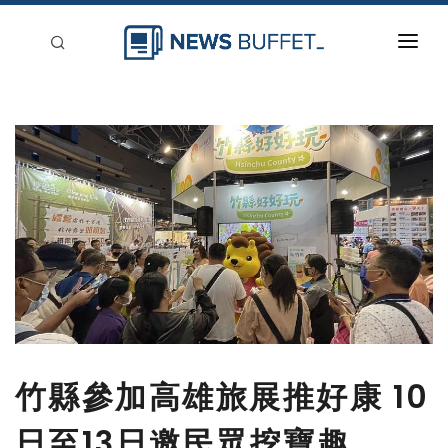
回到首頁
新聞稿分類
登入
刊登
竹縣參加高雄旅展推好康 10
日至13日邀民眾挖寶趣