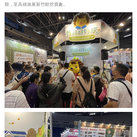
期，至高雄旅展新竹館挖寶趣。