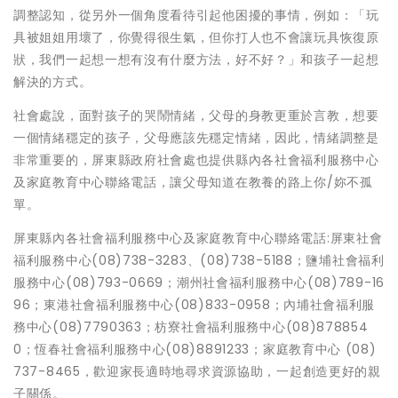
調整認知，從另外一個角度看待引起他困擾的事情，例如：「玩
具被姐姐用壞了，你覺得很生氣，但你打人也不會讓玩具恢復原
狀，我們一起想一想有沒有什麼方法，好不好？」和孩子一起想
解決的方式。
社會處說，面對孩子的哭鬧情緒，父母的身教更重於言教，想要
一個情緒穩定的孩子，父母應該先穩定情緒，因此，情緒調整是
非常重要的，屏東縣政府社會處也提供縣內各社會福利服務中心
及家庭教育中心聯絡電話，讓父母知道在教養的路上你/妳不孤
單。
屏東縣內各社會福利服務中心及家庭教育中心聯絡電話:屏東社會
福利服務中心(08)738-3283、(08)738-5188；鹽埔社會福利
服務中心(08)793-0669；潮州社會福利服務中心(08)789-16
96；東港社會福利服務中心(08)833-0958；內埔社會福利服
務中心(08)7790363；枋寮社會福利服務中心(08)878854
0；恆春社會福利服務中心(08)8891233；家庭教育中心 (08)
737-8465，歡迎家長適時地尋求資源協助，一起創造更好的親
子關係。