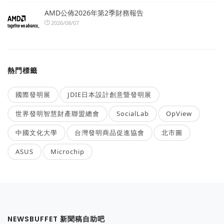
AMD公佈2026年第2季財務報告
2026/08/07
熱門標籤
國際發明展
JDIE日本設計創意暨發明展
世界發明智慧財產聯盟總會
SocialLab
OpView
中國文化大學
台灣發明商品促進協會
北市圖
ASUS
Microchip
NEWSBUFFET 新聞稿自助吧