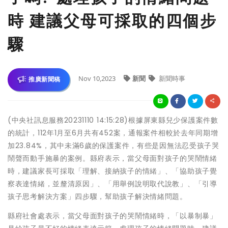
時 建議父母可採取的四個步
驟
Nov 10,2023
新聞
新聞時事
推廣新聞稿
(中央社訊息服務20231110 14:15:28)根據屏東縣兒少保護案件數
的統計，112年1月至6月共有452案，通報案件相較於去年同期增
加23.84%，其中未滿6歲的保護案件，有些是因無法忍受孩子哭
鬧聲而動手施暴的案例。縣府表示，當父母面對孩子的哭鬧情緒
時，建議家長可採取「理解、接納孩子的情緒」、「協助孩子覺
察表達情緒，並釐清原因」、「用舉例說明取代說教」、「引導
孩子思考解決方案」四步驟，幫助孩子解決情緒問題。
縣府社會處表示，當父母面對孩子的哭鬧情緒時，「以暴制暴」