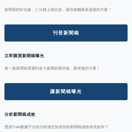
新聞稿的好去處，三分鐘上稿完成，最快接觸最多讀者的方案！
刊登新聞稿
立即購買新聞稿曝光
發一篇新聞稿透通到各大媒體的最快速、最便捷的方案！
讓新聞稿曝光
分析新聞稿成效
透過Trek數據平台的分析讓您知道你的新聞稿成效表現如何？