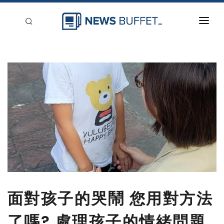
回到首頁
新聞稿分類
登入
刊登
面對孩子的哭鬧 您用對方法
了嗎? 處理孩子的情緒問題