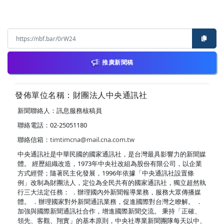
推廣新聞稿
發佈單位名稱：財團法人中央通訊社
新聞聯絡人：訊息服務核稿員
聯絡電話：02-25051180
聯絡信箱：
timtimcna@mail.cna.com.tw
中央通訊社是中華民國的國家通訊社，是台灣最具影響力的新聞媒
體。 經歷組織改造，1973年中央社改組為股份有限公司，以企業
方式經營；隨著民主化發展，1996年依據「中央通訊社設置條
例」改制為財團法人，定位為全民共有的國家通訊社，獨立超然執
行三大法定任務： ．辦理國內外新聞報導業務，服務大眾傳播媒
體。 ．辦理國家對外新聞通訊業務，促進國際對台灣之瞭解。 ．
加強與國際新聞通訊社合作，增進國際新聞交流。 秉持「正確、
領先、客觀、翔實」的基本原則，中央社專業新聞團隊每天以中、