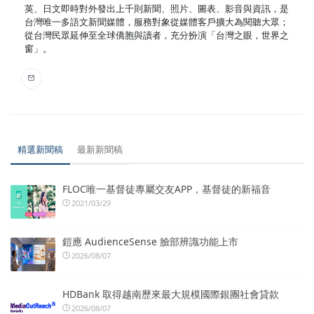
英、日文即時對外發出上千則新聞、照片、圖表、影音與資訊，是
台灣唯一多語文新聞媒體，服務對象從媒體客戶擴大為閱聽大眾；
從台灣民眾延伸至全球僑胞與讀者，充分扮演「台灣之眼，世界之
窗」。
精選新聞稿
最新新聞稿
FLOC唯一基督徒專屬交友APP，基督徒的新福音
2021/03/29
鎧應 AudienceSense 臉部辨識功能上市
2026/08/07
HDBank 取得越南歷來最大規模國際銀團社會貸款
2026/08/07