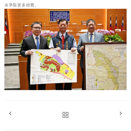
央爭取更多經費。