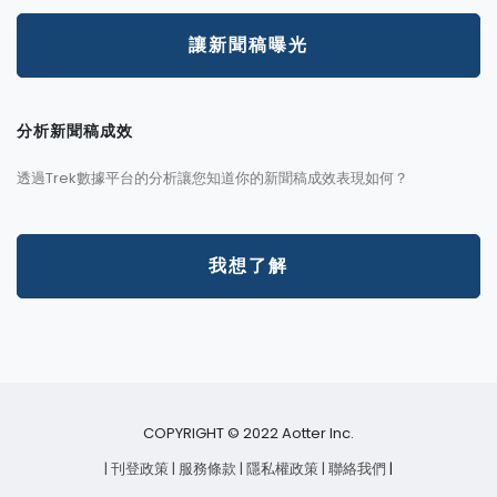
讓新聞稿曝光
分析新聞稿成效
透過Trek數據平台的分析讓您知道你的新聞稿成效表現如何？
我想了解
COPYRIGHT © 2022 Aotter Inc.
| 刊登政策
| 服務條款
| 隱私權政策
| 聯絡我們
|