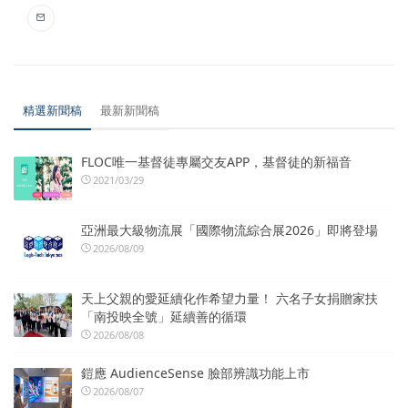
精選新聞稿
最新新聞稿
FLOC唯一基督徒專屬交友APP，基督徒的新福音
2021/03/29
亞洲最大級物流展「國際物流綜合展2026」即將登場
2026/08/09
天上父親的愛延續化作希望力量！ 六名子女捐贈家扶
「南投映全號」延續善的循環
2026/08/08
鎧應 AudienceSense 臉部辨識功能上市
2026/08/07