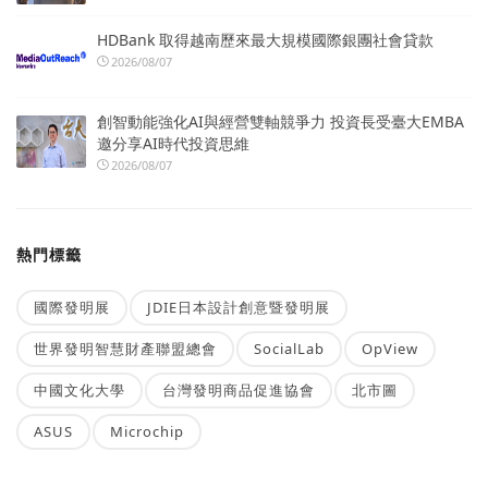
HDBank 取得越南歷來最大規模國際銀團社會貸款
2026/08/07
創智動能強化AI與經營雙軸競爭力 投資長受臺大EMBA
邀分享AI時代投資思維
2026/08/07
熱門標籤
國際發明展
JDIE日本設計創意暨發明展
世界發明智慧財產聯盟總會
SocialLab
OpView
中國文化大學
台灣發明商品促進協會
北市圖
ASUS
Microchip