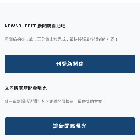
NEWSBUFFET 新聞稿自助吧
新聞稿的好去處，三分鐘上稿完成，最快接觸最多讀者的方案！
刊登新聞稿
立即購買新聞稿曝光
發一篇新聞稿透通到各大媒體的最快速、最便捷的方案！
讓新聞稿曝光