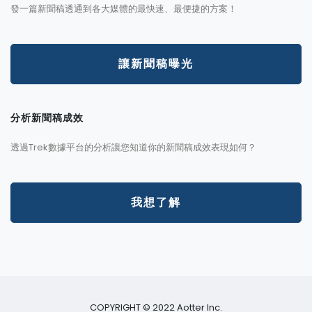
發一篇新聞稿透通到各大媒體的最快速、最便捷的方案！
讓新聞稿曝光
分析新聞稿成效
透過Trek數據平台的分析讓您知道你的新聞稿成效表現如何？
我想了解
COPYRIGHT © 2022 Aotter Inc.