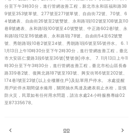
分至下午3時30分，進行管網改善工程，新北市永和區福和路38
9號至353號單號、277號至271號單號、自由街72號、70號、6
4號總表、自由街26號至2號雙號、永和路1段102號至108號及110
巷8號總表、永和路1段100號至40號雙號、中正路602巷1號、永
和路1段112至116號總表、永和路1段78號、自由街54至62號雙
號、秀朗路1段10巷2號至24號、秀朗路1段6號至55號停水。 6. 1
1月13日上午10時30分至下午2時30分，進行管網改善工程，臺北
市大安區仁愛路3段6號至36號(雙號側)停水。 7. 11月13日上午11
時30分至下午3時30分，進行管網改善工程，臺北市松山區長春
路339巷2號、復興北路187號至193號、興安街166號至202號、
174巷1號至23號(以上全樓層住戶)及貼單用戶停水。 水處提醒
用戶於停水期間儲水備用，關閉抽水馬達及總表前止水栓，並慎
防火災，民眾如有任何用水問題，請洽水處24小時服務專線02
至87335678。