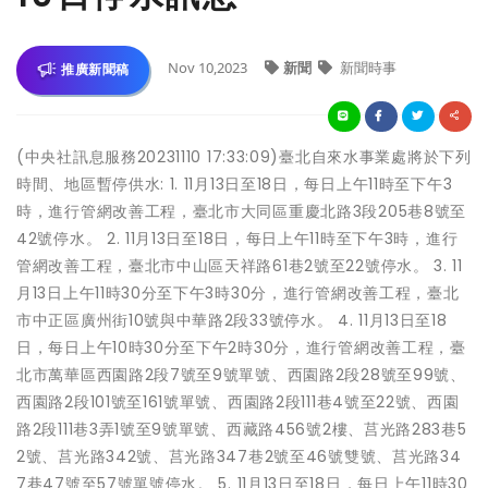
Nov 10,2023
新聞
新聞時事
推廣新聞稿
(中央社訊息服務20231110 17:33:09)臺北自來水事業處將於下列
時間、地區暫停供水: 1. 11月13日至18日，每日上午11時至下午3
時，進行管網改善工程，臺北市大同區重慶北路3段205巷8號至
42號停水。 2. 11月13日至18日，每日上午11時至下午3時，進行
管網改善工程，臺北市中山區天祥路61巷2號至22號停水。 3. 11
月13日上午11時30分至下午3時30分，進行管網改善工程，臺北
市中正區廣州街10號與中華路2段33號停水。 4. 11月13日至18
日，每日上午10時30分至下午2時30分，進行管網改善工程，臺
北市萬華區西園路2段7號至9號單號、西園路2段28號至99號、
西園路2段101號至161號單號、西園路2段111巷4號至22號、西園
路2段111巷3弄1號至9號單號、西藏路456號2樓、莒光路283巷5
2號、莒光路342號、莒光路347巷2號至46號雙號、莒光路34
7巷47號至57號單號停水。 5. 11月13日至18日，每日上午11時30