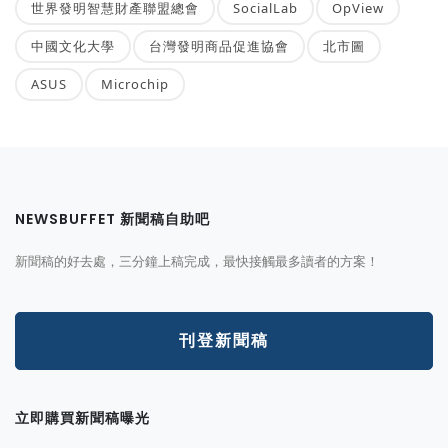
世界發明智慧財產聯盟總會
SocialLab
OpView
中國文化大學
台灣發明商品促進協會
北市圖
ASUS
Microchip
NEWSBUFFET 新聞稿自助吧
新聞稿的好去處，三分鐘上稿完成，最快接觸最多讀者的方案！
刊登新聞稿
立即購買新聞稿曝光