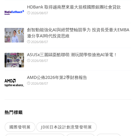
HDBank 取得越南歷來最大規模國際銀團社會貸款
2026/08/07
創智動能強化AI與經營雙軸競爭力 投資長受臺大EMBA
邀分享AI時代投資思維
2026/08/07
ASUSx三麗鷗耍酷聯萌 潮玩開學祭搶抱AI筆電！
2026/08/07
AMD公佈2026年第2季財務報告
2026/08/07
熱門標籤
國際發明展
JDIE日本設計創意暨發明展