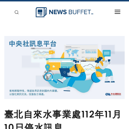
回到首頁
新聞稿分類
登入
刊登
臺北自來水事業處112年11月
10日停水訊息