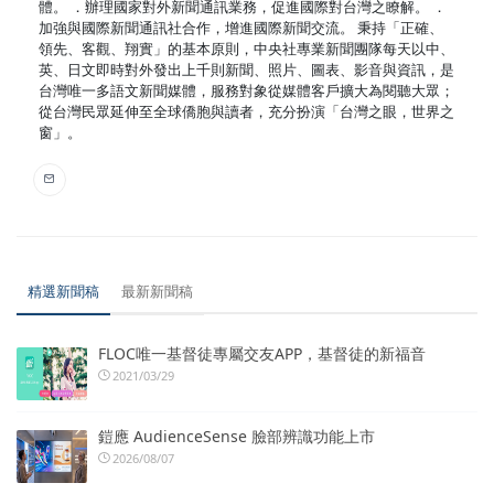
體。 ．辦理國家對外新聞通訊業務，促進國際對台灣之瞭解。 ．
加強與國際新聞通訊社合作，增進國際新聞交流。 秉持「正確、
領先、客觀、翔實」的基本原則，中央社專業新聞團隊每天以中、
英、日文即時對外發出上千則新聞、照片、圖表、影音與資訊，是
台灣唯一多語文新聞媒體，服務對象從媒體客戶擴大為閱聽大眾；
從台灣民眾延伸至全球僑胞與讀者，充分扮演「台灣之眼，世界之
窗」。
精選新聞稿
最新新聞稿
FLOC唯一基督徒專屬交友APP，基督徒的新福音
2021/03/29
鎧應 AudienceSense 臉部辨識功能上市
2026/08/07