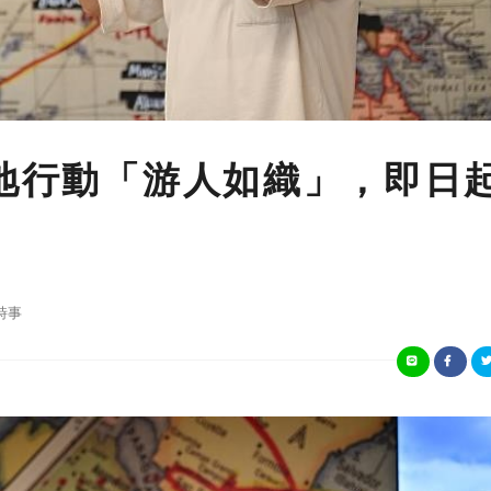
移地行動「游人如織」，即日
時事