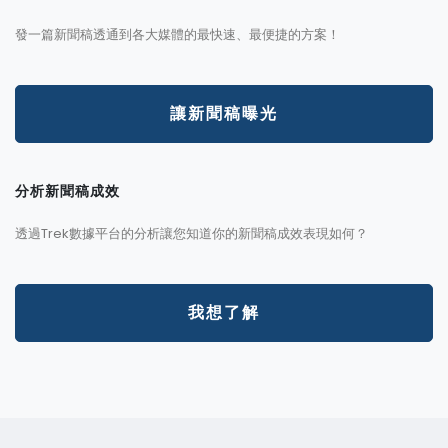
發一篇新聞稿透通到各大媒體的最快速、最便捷的方案！
讓新聞稿曝光
分析新聞稿成效
透過Trek數據平台的分析讓您知道你的新聞稿成效表現如何？
我想了解