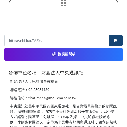
推廣新聞稿
發佈單位名稱：財團法人中央通訊社
新聞聯絡人：訊息服務核稿員
聯絡電話：02-25051180
聯絡信箱：
timtimcna@mail.cna.com.tw
中央通訊社是中華民國的國家通訊社，是台灣最具影響力的新聞媒
體。 經歷組織改造，1973年中央社改組為股份有限公司，以企業
方式經營；隨著民主化發展，1996年依據「中央通訊社設置條
例」改制為財團法人，定位為全民共有的國家通訊社，獨立超然執