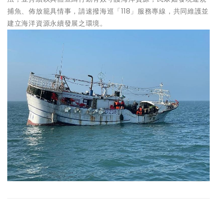
捕魚、佈放籠具情事，請速撥海巡「118」服務專線，共同維護並
建立海洋資源永續發展之環境。