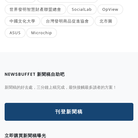
世界發明智慧財產聯盟總會
SocialLab
OpView
中國文化大學
台灣發明商品促進協會
北市圖
ASUS
Microchip
NEWSBUFFET 新聞稿自助吧
新聞稿的好去處，三分鐘上稿完成，最快接觸最多讀者的方案！
刊登新聞稿
立即購買新聞稿曝光