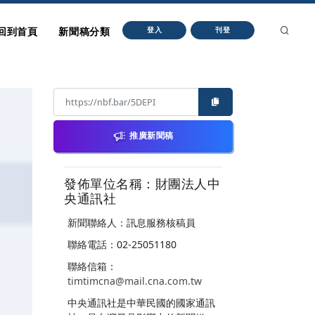
回到首頁
新聞稿分類
登入
刊登
推廣新聞稿
發佈單位名稱：財團法人中
央通訊社
新聞聯絡人：訊息服務核稿員
聯絡電話：02-25051180
聯絡信箱：
timtimcna@mail.cna.com.tw
中央通訊社是中華民國的國家通訊