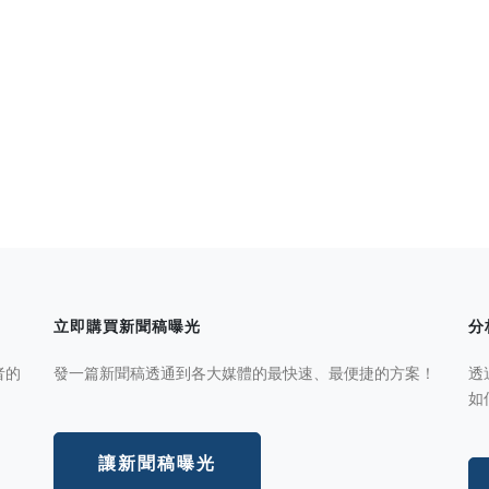
立即購買新聞稿曝光
分
者的
發一篇新聞稿透通到各大媒體的最快速、最便捷的方案！
透
如
讓新聞稿曝光