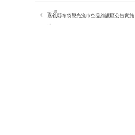
上一篇
嘉義縣布袋觀光漁市空品維護區公告實施
...