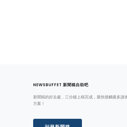
NEWSBUFFET 新聞稿自助吧
新聞稿的好去處，三分鐘上稿完成，最快接觸最多讀
方案！
刊登新聞稿