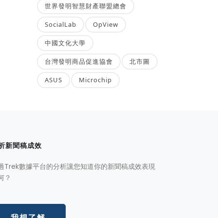
世界發明智慧財產聯盟總會
SocialLab
OpView
中國文化大學
台灣發明商品促進協會
北市圖
ASUS
Microchip
析新聞稿成效
過Trek數據平台的分析讓您知道你的新聞稿成效表現
何？
我想了解