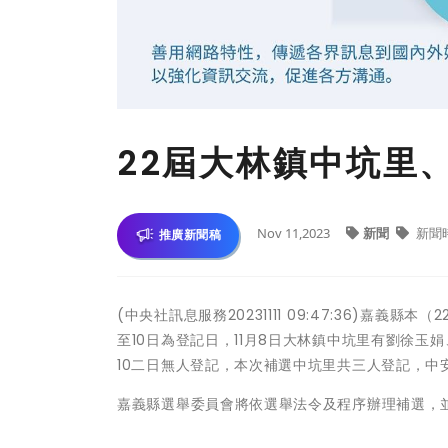
22屆大林鎮中坑里
Nov 11,2023
新聞
新聞
推廣新聞稿
(中央社訊息服務20231111 09:47:36)嘉義
至10日為登記日，11月8日大林鎮中坑里有劉徐
10二日無人登記，本次補選中坑里共三人登記，中
嘉義縣選舉委員會將依選舉法令及程序辦理補選，