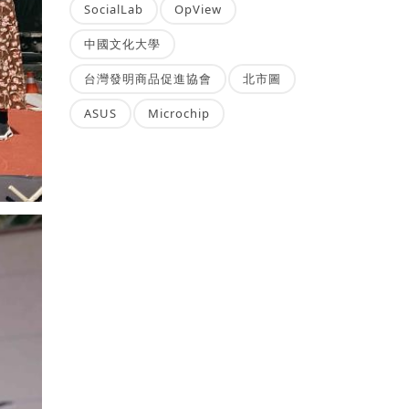
SocialLab
OpView
中國文化大學
台灣發明商品促進協會
北市圖
ASUS
Microchip