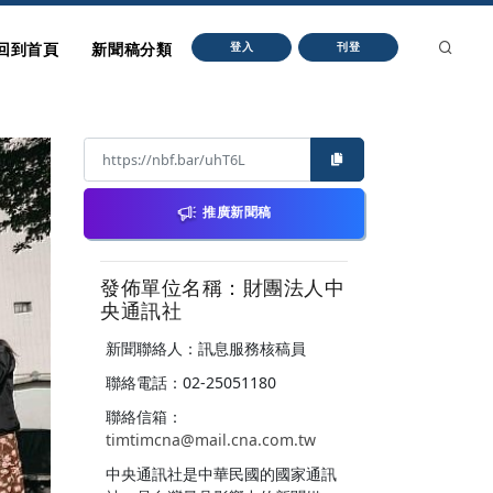
回到首頁
新聞稿分類
登入
刊登
推廣新聞稿
發佈單位名稱：財團法人中
央通訊社
新聞聯絡人：訊息服務核稿員
聯絡電話：02-25051180
聯絡信箱：
timtimcna@mail.cna.com.tw
中央通訊社是中華民國的國家通訊