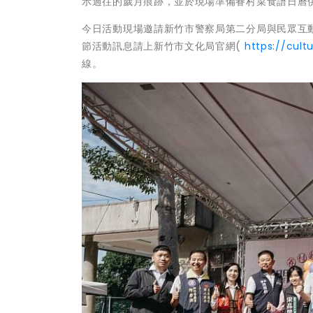
示過往的歲月痕跡，並於現場準備眷村菜食譜日曆
今日活動現場邀請新竹市警察局第二分局與民眾互動
節活動訊息請上新竹市文化局官網(
https://cult
線。