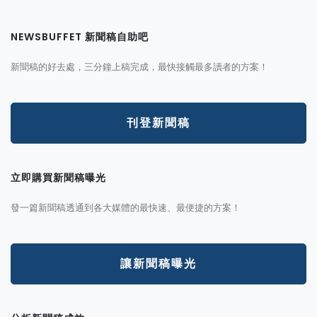
NEWSBUFFET 新聞稿自助吧
新聞稿的好去處，三分鐘上稿完成，最快接觸最多讀者的方案！
刊登新聞稿
立即購買新聞稿曝光
發一篇新聞稿透通到各大媒體的最快速、最便捷的方案！
讓新聞稿曝光