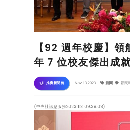
【92 週年校慶】領航
年 7 位校友傑出成
Nov 13,2023
新聞
新聞
推廣新聞稿
(中央社訊息服務20231113 09:38:08)