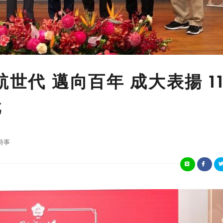
世代 邁向百年 成大表揚 11
就
時事