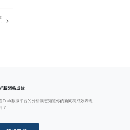
篇
.
析新聞稿成效
過Trek數據平台的分析讓您知道你的新聞稿成效表現
何？