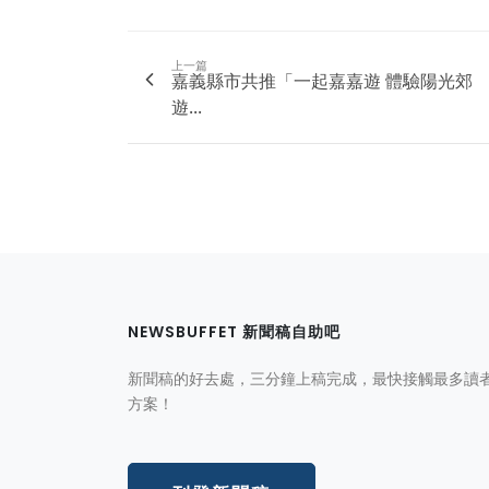
上一篇
嘉義縣市共推「一起嘉嘉遊 體驗陽光郊
遊...
NEWSBUFFET 新聞稿自助吧
新聞稿的好去處，三分鐘上稿完成，最快接觸最多讀
方案！