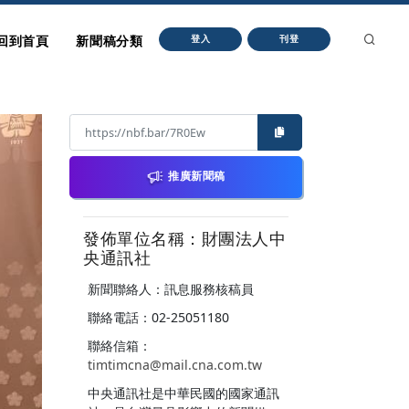
回到首頁
新聞稿分類
登入
刊登
推廣新聞稿
發佈單位名稱：財團法人中
央通訊社
新聞聯絡人：訊息服務核稿員
聯絡電話：02-25051180
聯絡信箱：
timtimcna@mail.cna.com.tw
中央通訊社是中華民國的國家通訊