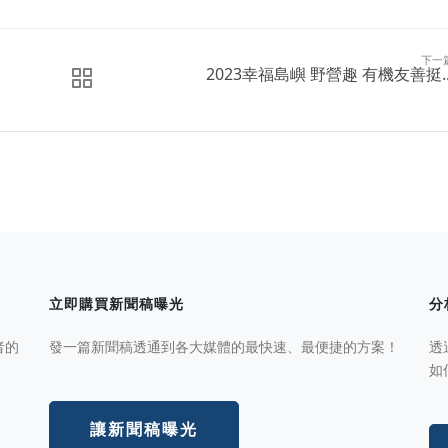
下一
2023幸福島嶼 野營趣 有機友善挺..
立即購買新聞稿曝光
分
者的
發一篇新聞稿透通到各大媒體的最快速、最便捷的方案！
透
如
讓新聞稿曝光