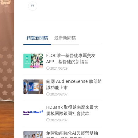
精選新聞稿
最新新聞稿
FLOC唯一基督徒專屬交友
APP，基督徒的新福音
2021/03/29
鎧應 AudienceSense 臉部辨
識功能上市
2026/08/07
HDBank 取得越南歷來最大
規模國際銀團社會貸款
2026/08/07
創智動能強化AI與經營雙軸