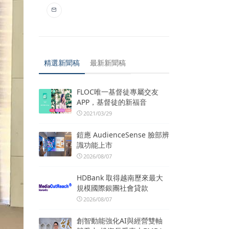
精選新聞稿
最新新聞稿
FLOC唯一基督徒專屬交友
APP，基督徒的新福音
2021/03/29
鎧應 AudienceSense 臉部辨
識功能上市
2026/08/07
HDBank 取得越南歷來最大
規模國際銀團社會貸款
2026/08/07
創智動能強化AI與經營雙軸