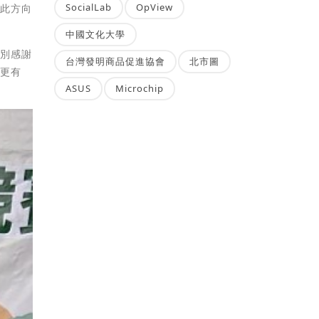
SocialLab
OpView
朝此方向
中國文化大學
特別感謝
台灣發明商品促進協會
北市圖
得更有
ASUS
Microchip