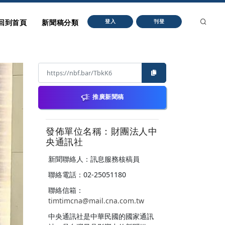
回到首頁
新聞稿分類
登入
刊登
推廣新聞稿
發佈單位名稱：財團法人中
央通訊社
新聞聯絡人：訊息服務核稿員
聯絡電話：02-25051180
聯絡信箱：
timtimcna@mail.cna.com.tw
中央通訊社是中華民國的國家通訊