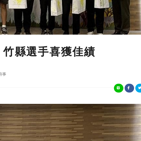
 竹縣選手喜獲佳績
時事