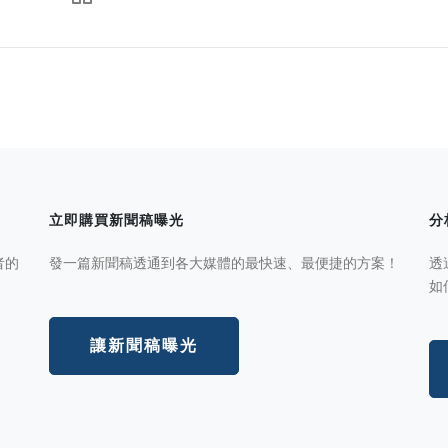
立即購買新聞稿曝光
分
者的
發一篇新聞稿透通到各大媒體的最快速、最便捷的方案！
透
如
讓新聞稿曝光