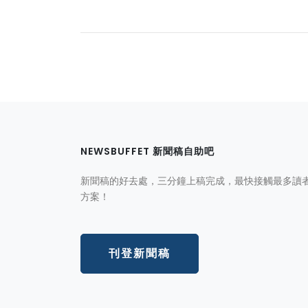
NEWSBUFFET 新聞稿自助吧
新聞稿的好去處，三分鐘上稿完成，最快接觸最多讀
方案！
刊登新聞稿