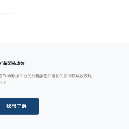
析新聞稿成效
過Trek數據平台的分析讓您知道你的新聞稿成效表現
何？
我想了解