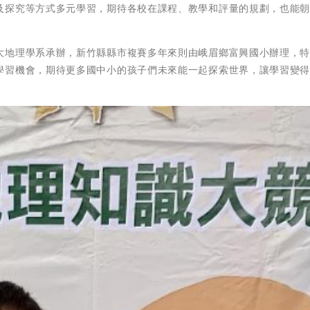
及探究等方式多元學習，期待各校在課程、教學和評量的規劃，也能
大地理學系承辦，新竹縣縣市複賽多年來則由峨眉鄉富興國小辦理，
學習機會，期待更多國中小的孩子們未來能一起探索世界，讓學習變