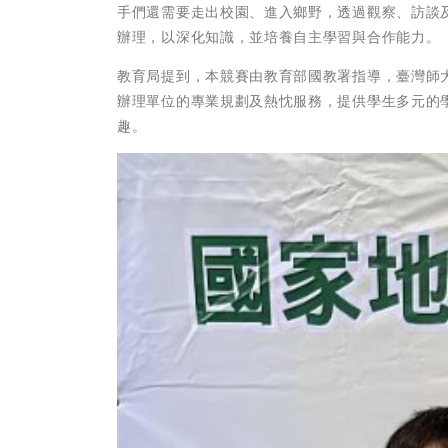
手們還需要走出校園、進入鄉野，透過觀察、訪談
辦理，以深化知識，並培養自主學習與合作能力。
教育局提到，本競賽由教育部國教署指導，臺灣師
辦理單位的專業規劃及熱忱服務，提供學生多元的
趣。