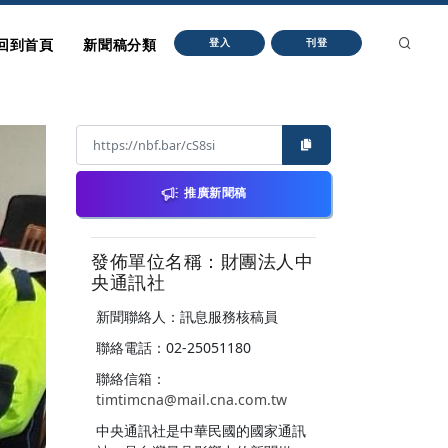
回到首頁
新聞稿分類
登入
刊登
推廣新聞稿
發佈單位名稱：財團法人中
央通訊社
新聞聯絡人：訊息服務核稿員
聯絡電話：02-25051180
聯絡信箱：
timtimcna@mail.cna.com.tw
中央通訊社是中華民國的國家通訊