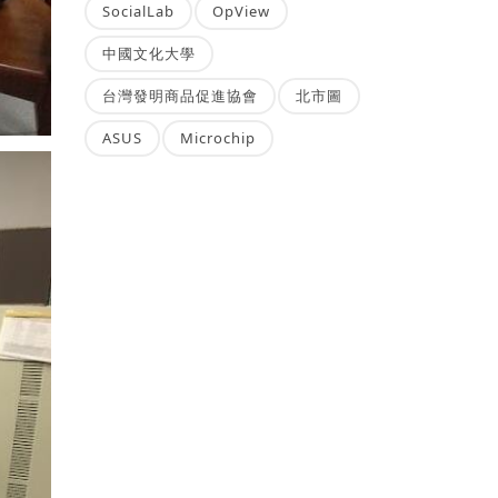
SocialLab
OpView
中國文化大學
台灣發明商品促進協會
北市圖
ASUS
Microchip