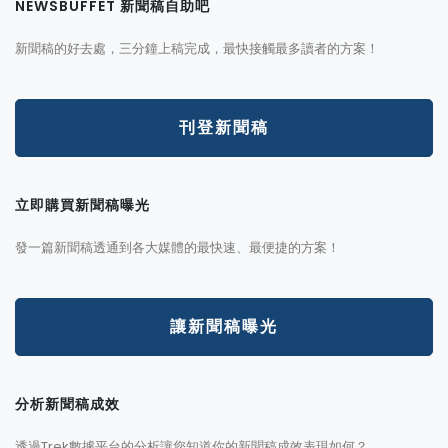
NEWSBUFFET 新聞稿自助吧
新聞稿的好去處，三分鐘上稿完成，最快接觸最多讀者的方案！
刊登新聞稿
立即購買新聞稿曝光
發一篇新聞稿透通到各大媒體的最快速、最便捷的方案！
讓新聞稿曝光
分析新聞稿成效
透過Trek數據平台的分析讓您知道你的新聞稿成效表現如何？