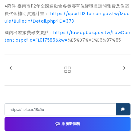
●附件 臺南市112年全國運動會各參賽單位隊職員請領雜費及住宿
費代金補助實施計畫：
https://sport112.tainan.gov.tw/Mod
ule/Bulletin/Detail.php?ID=373
國內出差旅費報支要點：
https://law.dgbas.gov.tw/LawCon
tent.aspx?id=FL017585&kw=
%E5%B7%AE%E6%97%85
推廣新聞稿