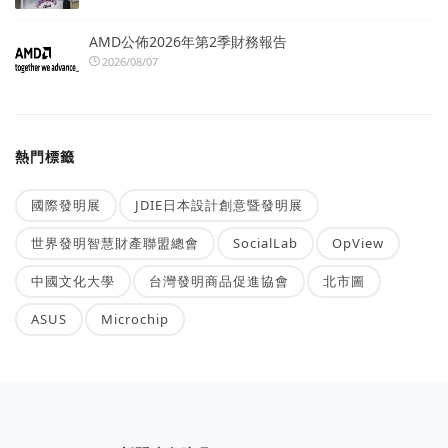
AMD公佈2026年第2季財務報告
2026/08/07
熱門標籤
國際發明展
JDIE日本設計創意暨發明展
世界發明智慧財產聯盟總會
SocialLab
OpView
中國文化大學
台灣發明商品促進協會
北市圖
ASUS
Microchip