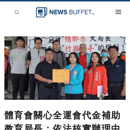
回到首頁
新聞稿分類
登入
刊登
體育會關心全運會代金補助
教育局長：依法核實辦理中